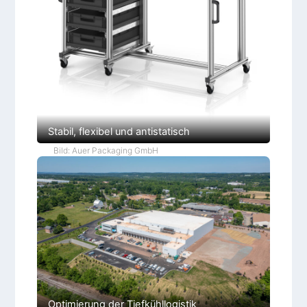
Stabil, flexibel und antistatisch
Bild: Auer Packaging GmbH
Optimierung der Tiefkühllogistik