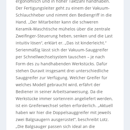
ergonomisch und in hoher Taktzahl handhaben.
Der Fertigungsleiter geht zu einem der Vakuum-
Schlauchheber und nimmt den Bediengriff in die
Hand. „Der Mitarbeiter kann die schweren
Keramik-Waschtische mühelos über die zentrale
Zweifinger-Steuerung heben, senken und die Last
intuitiv lösen“, erklärt er. „Das ist kinderleicht.“
Serienmäßig lässt sich der Vakuum-Sauggreifer
per Schnellwechselsystem tauschen – je nach
Form des zu handhabenden Werkstücks. Dafür
stehen Duravit insgesamt drei unterschiedliche
Sauggreifer zur Verfügung. Welcher Greifer für
welches Modell gebraucht wird, erfährt der
Bediener in seiner Arbeitsanweisung. Da die
Werkstücke immer sortenrein angeliefert werden,
ist ein Greiferwechsel selten erforderlich. „Aktuell
haben wir hier die Doppelsauggreifer mit jeweils
zwei Balgsaugern ausgerüstet“, beschreibt Lotz.
„Die Balgsauger passen sich ideal an die