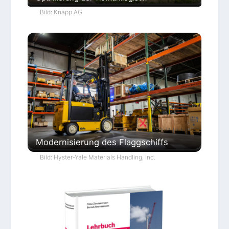
Bild: Knapp AG
Modernisierung des Flaggschiffs
Bild: Hyster-Yale Materials Handling, Inc.