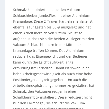
Schmalz kombinierte die beiden Vakuum-
Schlauchheber JumboFlex mit einer Aluminium-
Krananlage. Diese 2-Träger-Hängekrananlage ist
ebenfalls für Lasten bis 50kg ausgelegt und hat
einen Arbeitsbereich von 13x4m. Sie ist so
aufgebaut, dass sich die beiden Ausleger mit den
Vakuum-Schlauchhebern in der Mitte der
Krananlage treffen können. Das Aluminium
reduziert das Eigengewicht und der Bediener
kann durch die Leichtläufigkeit lange
ermüdungsfrei arbeiten. Damit ist sowohl eine
hohe Arbeitsgeschwindigkeit als auch eine hohe
Positioniergenauigkeit gegeben. Um auch die
Arbeitsatmosphäre angenehmer zu gestalten, hat
Schmalz den Vakuumerzeuger in einer
Schalldämmbox installiert. Diese reduziert nicht
nur den Lärmpegel, sie schützt die Vakuum-
Pumpe zudem vor äußerer Verschmutzung.