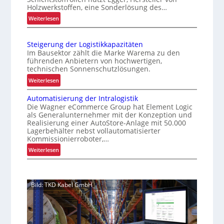
u
Z
Holzwerkstoffen, eine Sonderlösung des…
e
m
e
:
Weiterlesen
r
G
i
K
P
r
t
r
a
e
Steigerung der Logistikkapazitäten
e
a
i
l
Im Bausektor zählt die Marke Warema zu den
n
g
f
führenden Anbietern von hochwertigen,
e
a
“
technischen Sonnenschutzlösungen.
e
t
r
n
:
Weiterlesen
t
m
k
S
e
-
Automatisierung der Intralogistik
o
t
n
U
Die Wagner eCommerce Group hat Element Logic
m
e
n
w
als Generalunternehmer mit der Konzeption und
p
i
Realisierung einer AutoStore-Anlage mit 50.000
i
e
l
g
Lagerbehälter nebst vollautomatisierter
k
c
e
e
Kommissionierroboter,…
a
h
x
r
:
Weiterlesen
t
e
s
u
A
f
r
n
e
u
ü
i
g
l
t
r
s
d
Bild: TKD Kabel GmbH
o
S
t
e
m
c
a
r
a
h
l
L
t
i
s
o