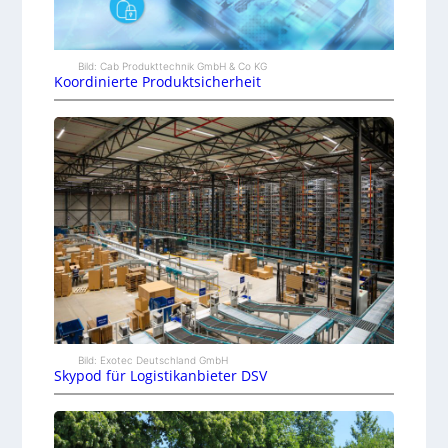
Bild: Cab Produkttechnik GmbH & Co KG
Koordinierte Produktsicherheit
Bild: Exotec Deutschland GmbH
Skypod für Logistikanbieter DSV