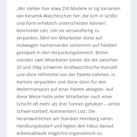
„Wir stellen hier etwa 250 Modelle in zig Varianten
von Keramik-Waschtischen her, die sich in Größe
und Form erheblich unterscheiden können“,
beschreibt Lotz. Um sie versandfertig zu
verpacken, fährt ein Mitarbeiter diese auf
Hubwagen nacheinander sortenrein auf Paletten
gestapelt in den Verpackungsbereich. Bisher
standen zwei Mitarbeiter bereit, die die zwischen
20 und 35kg schweren Großwaschtische manuell
und ohne Hilfsmittel von der Palette nahmen, in
Kartons verpackten und diese dann für den
Weitertransport auf einer Palette ablegten. Auf
diese Weise hatte jeder Mitarbeiter nach einer
Schicht oft mehr als drei Tonnen gehoben – ‚echte
Schwerstarbeit‘, kommentiert Lotz. Die
Verantwortlichen am Standort Hornberg sahen
Handlungsbedarf und legten den Fokus darauf,
Arbeitsabläufe möglichst ergonomisch zu