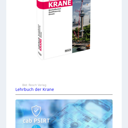
Bild: Resch Verlag
Lehrbuch der Krane