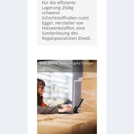
Für die effiziente
Lagerung 250kg
schwerer
Schichtstoffrollen nutzt
Egger, Hersteller von
Holzwerkstoffen, eine
Sonderlösung des
Regalspezialisten Elvedi.
Bild: Zebra Technologies Europe
Ltd