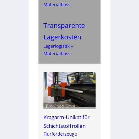
Materialfluss
Transparente
Lagerkosten
Lagerlogistik +
Materialfluss
Bild: Elvedi GmbH
Kragarm-Unikat für
Schichtstoffrollen
Flurförderzeuge