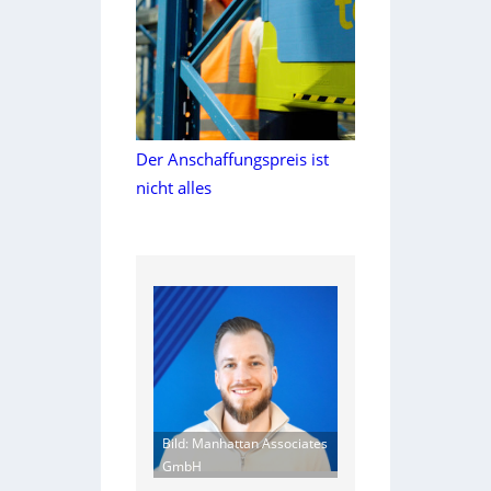
Der Anschaffungspreis ist
nicht alles
Bild: Manhattan Associates
GmbH