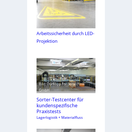
Arbeitssicherheit durch LED-
Projektion
Bild: Dürkopp Fördertechnik
GmbH
Sorter-Testcenter für
kundenspezifische
Praxistests
Lagerlogistik + Materialfluss