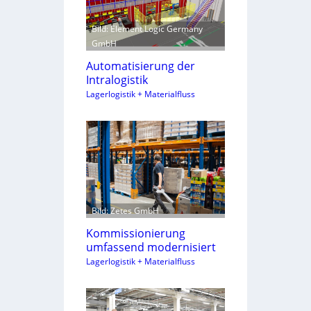
Bild: Element Logic Germany
GmbH
Automatisierung der
Intralogistik
Lagerlogistik + Materialfluss
Bild: Zetes GmbH
Kommissionierung
umfassend modernisiert
Lagerlogistik + Materialfluss