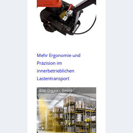
Mehr Ergonomie und
Präzision im
innerbetrieblichen
Lastentransport
Bild: Orgatex GmbH