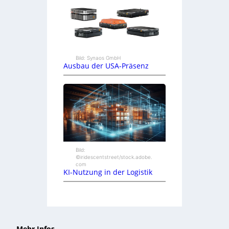
Bild: Synaos GmbH
Ausbau der USA-Präsenz
Bild:
©iridescentstreet/stock.adobe.
com
KI-Nutzung in der Logistik
Mehr Infos