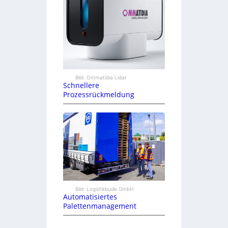
Bild: Ommatidia Lidar
Schnellere
Prozessrückmeldung
Bild: Logistikbude GmbH
Automatisiertes
Palettenmanagement