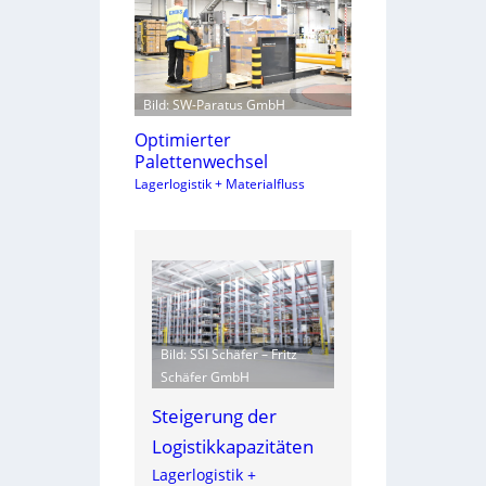
Bild: SW-Paratus GmbH
Optimierter
Palettenwechsel
Lagerlogistik + Materialfluss
Bild: SSI Schäfer – Fritz
Schäfer GmbH
Steigerung der
Logistikkapazitäten
Lagerlogistik +