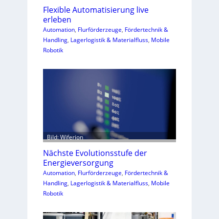
Flexible Automatisierung live
erleben
Automation
, 
Flurförderzeuge
, 
Fördertechnik &
Handling
, 
Lagerlogistik & Materialfluss
, 
Mobile
Robotik
Bild: Wiferion
Nächste Evolutionsstufe der
Energieversorgung
Automation
, 
Flurförderzeuge
, 
Fördertechnik &
Handling
, 
Lagerlogistik & Materialfluss
, 
Mobile
Robotik