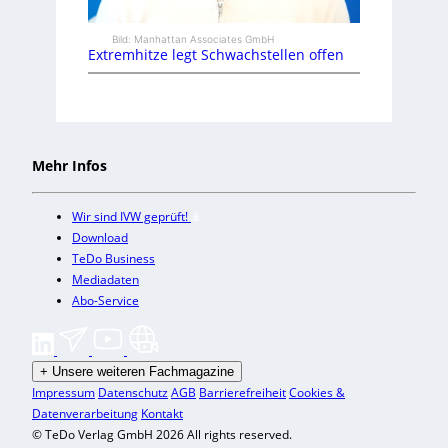
Bild: Manhattan Associates GmbH
Extremhitze legt Schwachstellen offen
Mehr Infos
Wir sind IVW geprüft!
Download
TeDo Business
Mediadaten
Abo-Service
+
Unsere weiteren Fachmagazine
Impressum
Datenschutz
AGB
Barrierefreiheit
Cookies &
Datenverarbeitung
Kontakt
© TeDo Verlag GmbH 2026 All rights reserved.