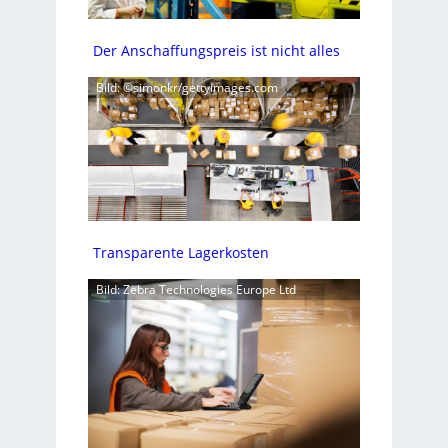
Der Anschaffungspreis ist nicht alles
Bild: ©simonkr/gettyimages.com
Transparente Lagerkosten
Bild: Zebra Technologies Europe Ltd