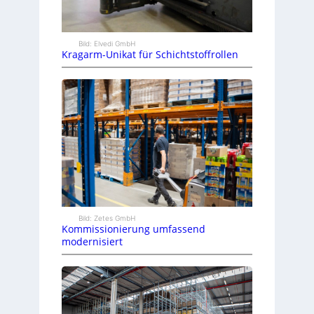
Bild: Elvedi GmbH
Kragarm-Unikat für Schichtstoffrollen
Bild: Zetes GmbH
Kommissionierung umfassend
modernisiert