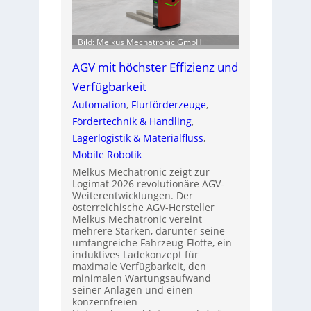
Bild: Melkus Mechatronic GmbH
AGV mit höchster Effizienz und
Verfügbarkeit
Automation
, 
Flurförderzeuge
, 
Fördertechnik & Handling
, 
Lagerlogistik & Materialfluss
, 
Mobile Robotik
Melkus Mechatronic zeigt zur
Logimat 2026 revolutionäre AGV-
Weiterentwicklungen. Der
österreichische AGV-Hersteller
Melkus Mechatronic vereint
mehrere Stärken, darunter seine
umfangreiche Fahrzeug-Flotte, ein
induktives Ladekonzept für
maximale Verfügbarkeit, den
minimalen Wartungsaufwand
seiner Anlagen und einen
konzernfreien