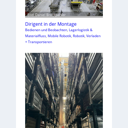
Bild: Daniel Brockpähler
Dirigent in der Montage
Bedienen und Beobachten
, 
Lagerlogistik &
Materialfluss
, 
Mobile Robotik
, 
Robotik
, 
Verladen
+ Transportieren