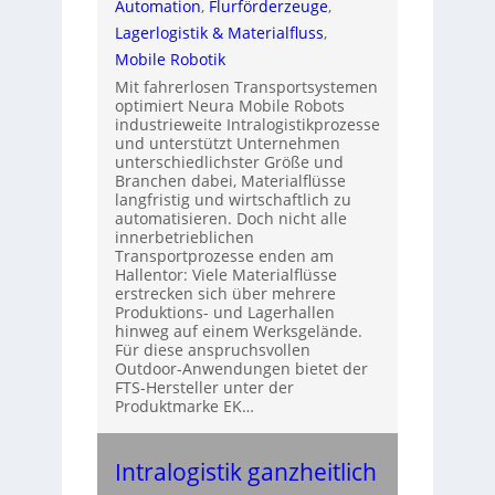
Automation
, 
Flurförderzeuge
, 
Lagerlogistik & Materialfluss
, 
Mobile Robotik
Mit fahrerlosen Transportsystemen
optimiert Neura Mobile Robots
industrieweite Intralogistikprozesse
und unterstützt Unternehmen
unterschiedlichster Größe und
Branchen dabei, Materialflüsse
langfristig und wirtschaftlich zu
automatisieren. Doch nicht alle
innerbetrieblichen
Transportprozesse enden am
Hallentor: Viele Materialflüsse
erstrecken sich über mehrere
Produktions- und Lagerhallen
hinweg auf einem Werksgelände.
Für diese anspruchsvollen
Outdoor-Anwendungen bietet der
FTS-Hersteller unter der
Produktmarke EK…
Intralogistik ganzheitlich