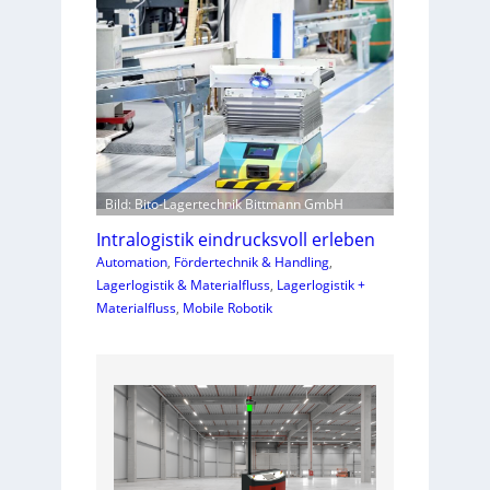
Bild: Bito-Lagertechnik Bittmann GmbH
Intralogistik eindrucksvoll erleben
Automation
, 
Fördertechnik & Handling
, 
Lagerlogistik & Materialfluss
, 
Lagerlogistik +
Materialfluss
, 
Mobile Robotik