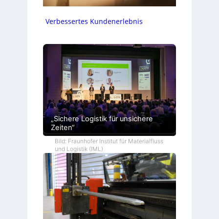
Verbessertes Kundenerlebnis
„Sichere Logistik für unsichere
Zeiten“
Bild: Fraunhofer Institut für Materialfluss
und Logistik (IML)