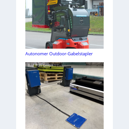
Autonomer Outdoor-Gabelstapler
Bild: Puls GmbH