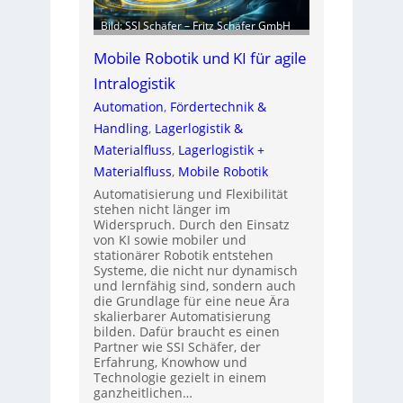
Bild: SSI Schäfer – Fritz Schäfer GmbH
Mobile Robotik und KI für agile
Intralogistik
Automation
, 
Fördertechnik &
Handling
, 
Lagerlogistik &
Materialfluss
, 
Lagerlogistik +
Materialfluss
, 
Mobile Robotik
Automatisierung und Flexibilität
stehen nicht länger im
Widerspruch. Durch den Einsatz
von KI sowie mobiler und
stationärer Robotik entstehen
Systeme, die nicht nur dynamisch
und lernfähig sind, sondern auch
die Grundlage für eine neue Ära
skalierbarer Automatisierung
bilden. Dafür braucht es einen
Partner wie SSI Schäfer, der
Erfahrung, Knowhow und
Technologie gezielt in einem
ganzheitlichen…