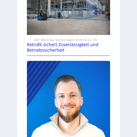
Bild: Westfalia Technologies GmbH & Co. KG
Retrofit sichert Zuverlässigkeit und
Betriebssicherheit