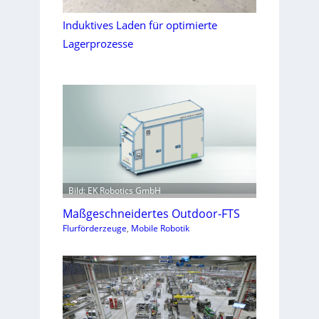
Induktives Laden für optimierte
Lagerprozesse
Bild: EK Robotics GmbH
Maßgeschneidertes Outdoor-FTS
Flurförderzeuge
, 
Mobile Robotik