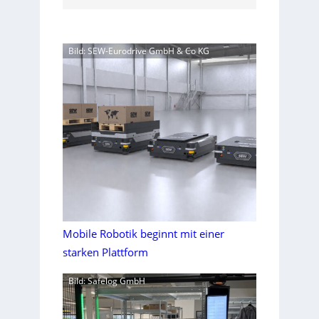
Bild: SEW-Eurodrive GmbH & Co KG
Mobile Robotik beginnt mit einer
starken Plattform
Bild: Safelog GmbH