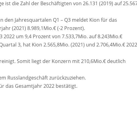
ist die Zahl der Beschäftigten von 26.131 (2019) auf 25.56
 in den Jahresquartalen Q1 – Q3 meldet Kion für das
jahr (2021) 8.989,1Mio.€ (-2 Prozent).
3 2022 um 9,4 Prozent von 7.533,7Mio. auf 8.243Mio.€
Quartal 3, hat Kion 2.565,8Mio. (2021) und 2.706,4Mio.€ 202
einigt. Somit liegt der Konzern mit 210,6Mio.€ deutlich
 dem Russlandgeschäft zurückzuziehen.
ür das Gesamtjahr 2022 bestätigt.