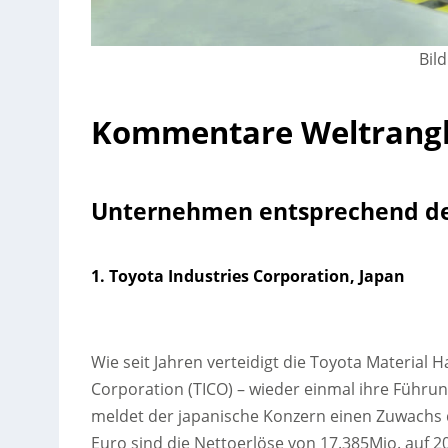
Bild
Kommentare Weltrangl
Unternehmen entsprechend de
1. Toyota Industries Corporation, Japan
Wie seit Jahren verteidigt die Toyota Material
Corporation (TICO) – wieder einmal ihre Führung
meldet der japanische Konzern einen Zuwachs d
Euro sind die Nettoerlöse von 17.385Mio. auf 2