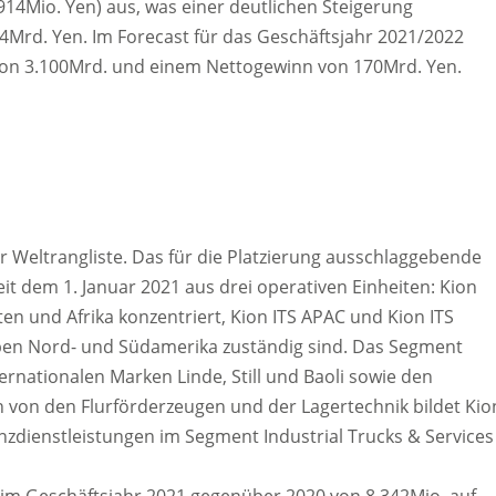
914Mio. Yen) aus, was einer deutlichen Steigerung
.4Mrd. Yen. Im Forecast für das Geschäftsjahr 2021/2022
von 3.100Mrd. und einem Nettogewinn von 170Mrd. Yen.
er Weltrangliste. Das für die Platzierung ausschlaggebende
it dem 1. Januar 2021 aus drei operativen Einheiten: Kion
ten und Afrika konzentriert, Kion ITS APAC und Kion ITS
neben Nord- und Südamerika zuständig sind. Das Segment
ernationalen Marken Linde, Still und Baoli sowie den
von den Flurförderzeugen und der Lagertechnik bildet Kio
zdienstleistungen im Segment Industrial Trucks & Services