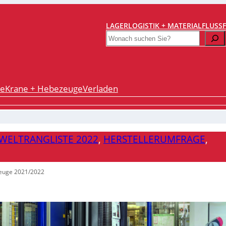
LAGERLOGISTIK + MATERIALFLUSS
Search
re
Krane + Hebezeuge
Verladen
WELTRANGLISTE 2022
, 
HERSTELLERUMFRAGE
, 
zeuge 2021/2022