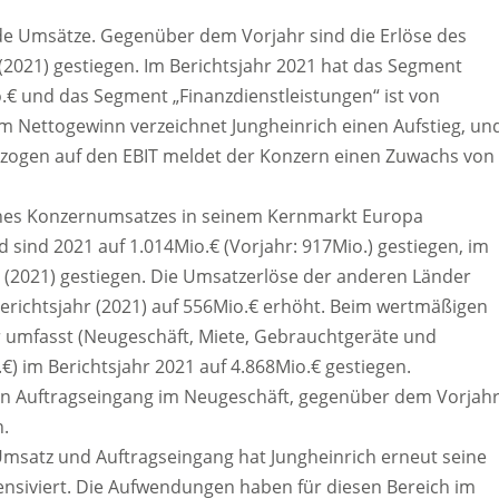
nde Umsätze. Gegenüber dem Vorjahr sind die Erlöse des
(2021) gestiegen. Im Berichtsjahr 2021 hat das Segment
io.€ und das Segment „Finanzdienstleistungen“ ist von
im Nettogewinn verzeichnet Jungheinrich einen Aufstieg, un
Bezogen auf den EBIT meldet der Konzern einen Zuwachs von
eines Konzernumsatzes in seinem Kernmarkt Europa
 sind 2021 auf 1.014Mio.€ (Vorjahr: 917Mio.) gestiegen, im
0 (2021) gestiegen. Die Umsatzerlöse der anderen Länder
Berichtsjahr (2021) auf 556Mio.€ erhöht. Beim wertmäßigen
r umfasst (Neugeschäft, Miete, Gebrauchtgeräte und
€) im Berichtsjahr 2021 auf 4.868Mio.€ gestiegen.
 Auftragseingang im Neugeschäft, gegenüber dem Vorjahr
n.
Umsatz und Auftragseingang hat Jungheinrich erneut seine
ensiviert. Die Aufwendungen haben für diesen Bereich im