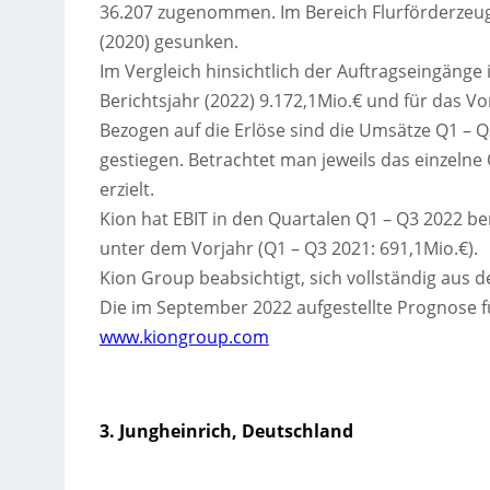
36.207 zugenommen. Im Bereich Flurförderzeuge 
(2020) gesunken.
Im Vergleich hinsichtlich der Auftragseingänge
Berichtsjahr (2022) 9.172,1Mio.€ und für das Vor
Bezogen auf die Erlöse sind die Umsätze Q1 – Q
gestiegen. Betrachtet man jeweils das einzelne 
erzielt.
Kion hat EBIT in den Quartalen Q1 – Q3 2022 ber
unter dem Vorjahr (Q1 – Q3 2021: 691,1Mio.€).
Kion Group beabsichtigt, sich vollständig aus
Die im September 2022 aufgestellte Prognose f
www.kiongroup.com
3. Jungheinrich, Deutschland