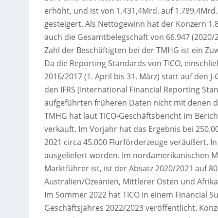
erhöht, und ist von 1.431,4Mrd. auf 1.789,4Mr
gesteigert. Als Nettogewinn hat der Konzern 1
auch die Gesamtbelegschaft von 66.947 (2020/20
Zahl der Beschäftigten bei der TMHG ist ein Zu
Da die Reporting Standards von TICO, einschlie
2016/2017 (1. April bis 31. März) statt auf den 
den IFRS (International Financial Reporting Stan
aufgeführten früheren Daten nicht mit denen d
TMHG hat laut TICO-Geschäftsbericht im Berich
verkauft. Im Vorjahr hat das Ergebnis bei 250.
2021 circa 45.000 Flurförderzeuge veräußert. I
ausgeliefert worden. Im nordamerikanischen Ma
Marktführer ist, ist der Absatz 2020/2021 auf 8
Australien/Ozeanien, Mittlerer Osten und Afrika
Im Sommer 2022 hat TICO in einem Financial Su
Geschäftsjahres 2022/2023 veröffentlicht. Konze