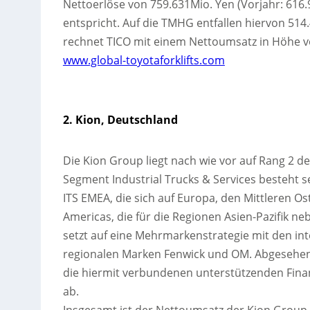
Nettoerlöse von 759.631Mio. Yen (Vorjahr: 616.
entspricht. Auf die TMHG entfallen hiervon 514
rechnet TICO mit einem Nettoumsatz in Höhe 
www.global-toyotaforklifts.com
2. Kion, Deutschland
Die Kion Group liegt nach wie vor auf Rang 2 d
Segment Industrial Trucks & Services besteht se
ITS EMEA, die sich auf Europa, den Mittleren Os
Americas, die für die Regionen Asien-Pazifik 
setzt auf eine Mehrmarkenstrategie mit den int
regionalen Marken Fenwick und OM. Abgesehen 
die hiermit verbundenen unterstützenden Finan
ab.