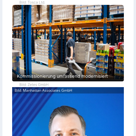
Bild: Tosca Ltd.
Kommissionierung umfassend modernisiert
Bild: Zetes GmbH
Bild: Manhattan Associates GmbH