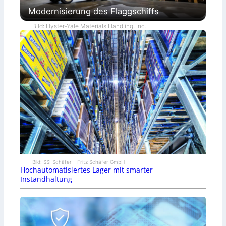
Modernisierung des Flaggschiffs
Bild: Hyster-Yale Materials Handling, Inc.
Bild: SSI Schäfer – Fritz Schäfer GmbH
Hochautomatisiertes Lager mit smarter
Instandhaltung