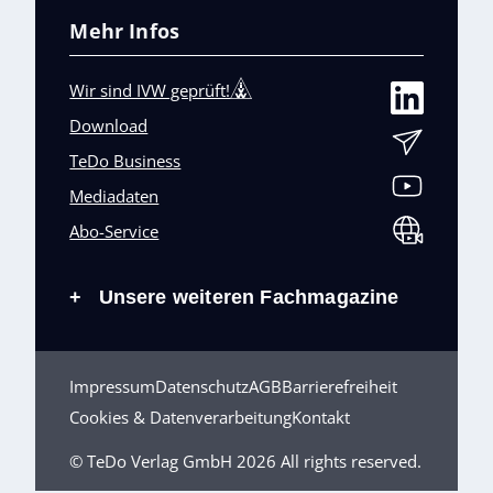
Mehr Infos
Wir sind IVW geprüft!
Download
TeDo Business
Mediadaten
Abo-Service
Unsere weiteren Fachmagazine
+
Impressum
Datenschutz
AGB
Barrierefreiheit
Cookies & Datenverarbeitung
Kontakt
© TeDo Verlag GmbH 2026 All rights reserved.