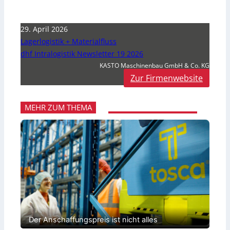
29. April 2026
Lagerlogistik + Materialfluss
dhf Intralogistik Newsletter 19 2026
KASTO Maschinenbau GmbH & Co. KG
Zur Firmenwebsite
MEHR ZUM THEMA
Der Anschaffungspreis ist nicht alles