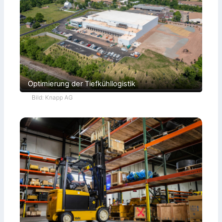
Optimierung der Tiefkühllogistik
Bild: Knapp AG