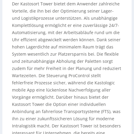
Der Kastosort Tower bietet dem Anwender zahlreiche
Vorteile, die ihn bei der Optimierung seiner Lager-
und Logistikprozesse unterstützen. Als unabhängige
Komplettlösung ermöglicht er eine zuverlässige 24/7-
Automatisierung, mit der Arbeitsabläufe rund um die
Uhr effizient abgewickelt werden können. Dank seiner
hohen Lagerdichte auf minimalem Raum trägt das
System wesentlich zur Platzersparnis bei. Die flexible
und zeitunabhängige Abholung der Paletten sorgt
zudem für mehr Freiheit in der Planung und reduziert
Wartezeiten. Die Steuerung ProControl stellt
fehlerfreie Prozesse sicher, während die Kastologic
mobile App eine lückenlose Nachverfolgung aller
Vorgänge ermöglicht. Darüber hinaus bietet der
Kastosort Tower die Option einer individuellen
Anbindung an fahrerlose Transportsysteme (FTS), was
ihn zu einer zukunftssicheren Lösung für moderne
Intralogistik macht. Der Kastosort Tower ist besonders
interessant für Unternehmen, die bereits eine