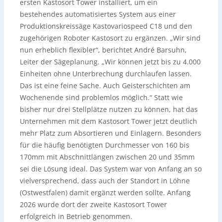
ersten Kastosort Tower installiert, um ein
bestehendes automatisiertes System aus einer
Produktionskreissäge Kastovariospeed C18 und den
zugehörigen Roboter Kastosort zu ergänzen. „Wir sind
nun erheblich flexibler“, berichtet André Barsuhn,
Leiter der Sägeplanung. „Wir können jetzt bis zu 4.000
Einheiten ohne Unterbrechung durchlaufen lassen.
Das ist eine feine Sache. Auch Geisterschichten am
Wochenende sind problemlos möglich.“ Statt wie
bisher nur drei Stellplätze nutzen zu können, hat das
Unternehmen mit dem Kastosort Tower jetzt deutlich
mehr Platz zum Absortieren und Einlagern. Besonders
für die häufig benötigten Durchmesser von 160 bis
170mm mit Abschnittlängen zwischen 20 und 35mm
sei die Lösung ideal. Das System war von Anfang an so
vielversprechend, dass auch der Standort in Löhne
(Ostwestfalen) damit ergänzt werden sollte. Anfang
2026 wurde dort der zweite Kastosort Tower
erfolgreich in Betrieb genommen.