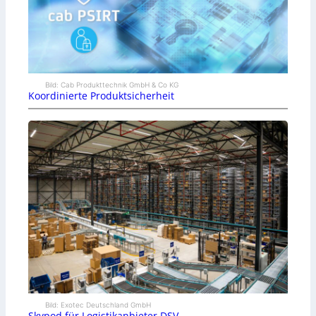
Bild: Cab Produkttechnik GmbH & Co KG
Koordinierte Produktsicherheit
Bild: Exotec Deutschland GmbH
Skypod für Logistikanbieter DSV