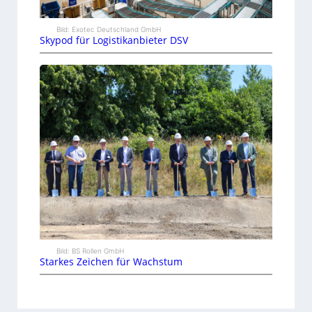
Bild: Exotec Deutschland GmbH
Skypod für Logistikanbieter DSV
Bild: BS Rollen GmbH
Starkes Zeichen für Wachstum