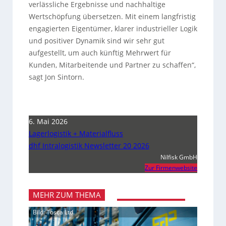
verlässliche Ergebnisse und nachhaltige
Wertschöpfung übersetzen. Mit einem langfristig
engagierten Eigentümer, klarer industrieller Logik
und positiver Dynamik sind wir sehr gut
aufgestellt, um auch künftig Mehrwert für
Kunden, Mitarbeitende und Partner zu schaffen“,
sagt Jon Sintorn.
6. Mai 2026
Lagerlogistik + Materialfluss
dhf Intralogistik Newsletter 20 2026
Nilfisk GmbH
Zur Firmenwebsite
MEHR ZUM THEMA
Bild: Tosca Ltd.