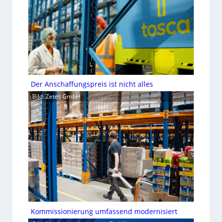
Der Anschaffungspreis ist nicht alles
Bild: Zetes GmbH
Kommissionierung umfassend modernisiert