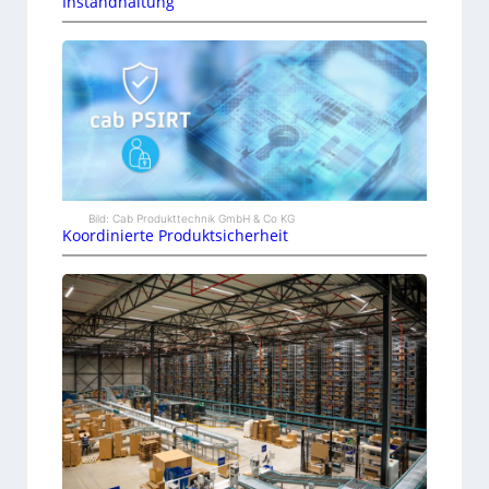
Instandhaltung
Bild: Cab Produkttechnik GmbH & Co KG
Koordinierte Produktsicherheit