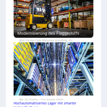
Modernisierung des Flaggschiffs
Bild: Hyster-Yale Materials Handling, Inc.
Bild: SSI Schäfer – Fritz Schäfer GmbH
Hochautomatisiertes Lager mit smarter