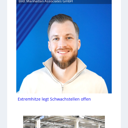
Bild: Manhattan Associates GmbH
Extremhitze legt Schwachstellen offen