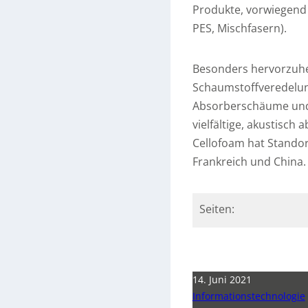
Produkte, vorwiegend 
PES, Mischfasern).
Besonders hervorzuheb
Schaumstoffveredelun
Absorberschäume und d
vielfältige, akustisc
Cellofoam hat Standor
Frankreich und China.
Seiten:
14. Juni 2021
Informationstechnologie