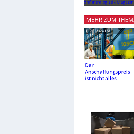
dhf Intralogistik Magazin
MEHR ZUM THEM
Bild: Tosca Ltd.
Der
Anschaffungspreis
ist nicht alles