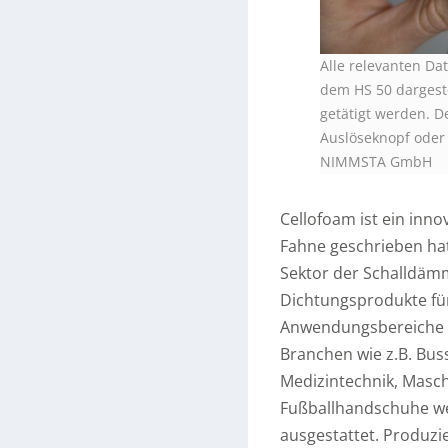
Alle relevanten D
dem HS 50 dargest
getätigt werden. 
Auslöseknopf oder 
NIMMSTA GmbH
Cellofoam ist ein inno
Fahne geschrieben hat,
Sektor der Schalldäm
Dichtungsprodukte für
Anwendungsbereiche b
Branchen wie z.B. Bus
Medizintechnik, Masch
Fußballhandschuhe we
ausgestattet. Produzi