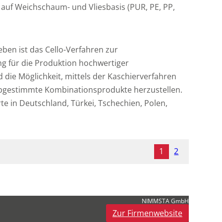
auf Weichschaum- und Vliesbasis (PUR, PE, PP,
en ist das Cello-Verfahren zur
g für die Produktion hochwertiger
ie Möglichkeit, mittels der Kaschierverfahren
h abgestimmte Kombinationsprodukte herzustellen.
te in Deutschland, Türkei, Tschechien, Polen,
1
2
NIMMSTA GmbH
Zur Firmenwebsite