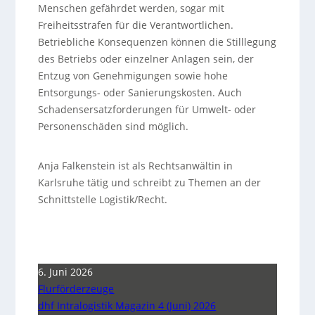
Menschen gefährdet werden, sogar mit
Freiheitsstrafen für die Verantwortlichen.
Betriebliche Konsequenzen können die Stilllegung
des Betriebs oder einzelner Anlagen sein, der
Entzug von Genehmigungen sowie hohe
Entsorgungs- oder Sanierungskosten. Auch
Schadensersatzforderungen für Umwelt- oder
Personenschäden sind möglich.
Anja Falkenstein ist als Rechtsanwältin in
Karlsruhe tätig und schreibt zu Themen an der
Schnittstelle Logistik/Recht.
6. Juni 2026
Flurförderzeuge
dhf Intralogistik Magazin 4 (Juni) 2026