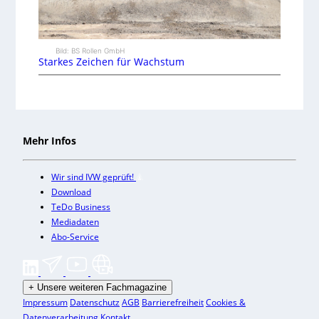
Bild: BS Rollen GmbH
Starkes Zeichen für Wachstum
Mehr Infos
Wir sind IVW geprüft!
Download
TeDo Business
Mediadaten
Abo-Service
+
Unsere weiteren Fachmagazine
Impressum
Datenschutz
AGB
Barrierefreiheit
Cookies &
Datenverarbeitung
Kontakt