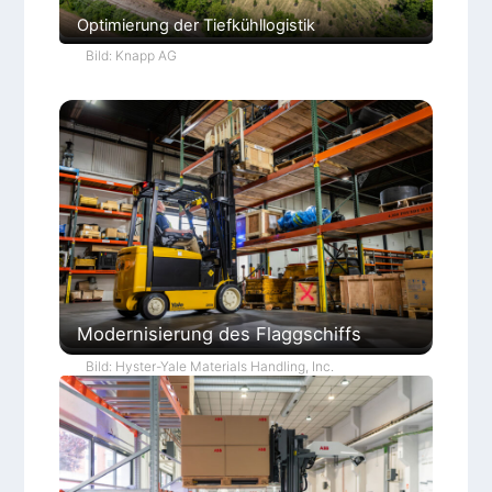
Optimierung der Tiefkühllogistik
Bild: Knapp AG
Modernisierung des Flaggschiffs
Bild: Hyster-Yale Materials Handling, Inc.