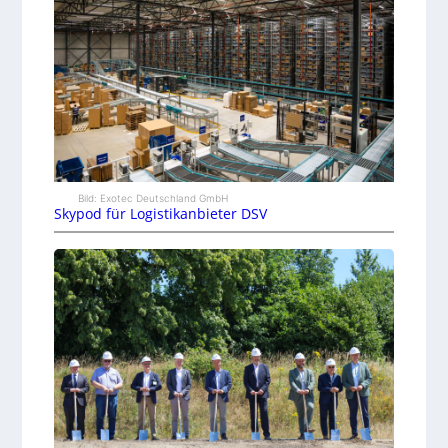
Bild: Exotec Deutschland GmbH
Skypod für Logistikanbieter DSV