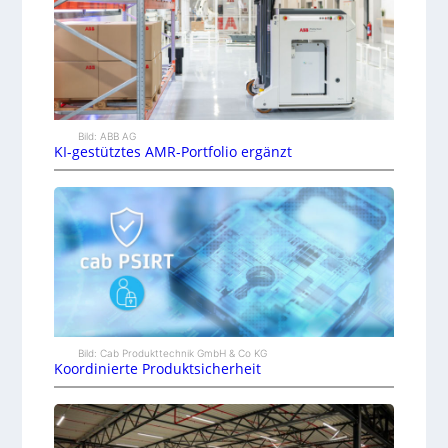
Bild: ABB AG
KI-gestütztes AMR-Portfolio ergänzt
Bild: Cab Produkttechnik GmbH & Co KG
Koordinierte Produktsicherheit