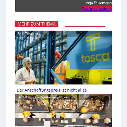
Anja Falkenstein
Zur Firmenwebsite
MEHR ZUM THEMA
Bild: Tosca Ltd.
Der Anschaffungspreis ist nicht alles
Bild: ©simonkr/gettyimages.com