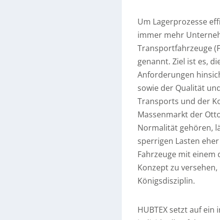
Um Lagerprozesse effiz
immer mehr Unternehm
Transportfahrzeuge (F
genannt. Ziel ist es,
Anforderungen hinsich
sowie der Qualität un
Transports und der 
Massenmarkt der Otto
Normalität gehören, l
sperrigen Lasten eher
Fahrzeuge mit einem
Konzept zu versehen, i
Königsdisziplin.
HUBTEX setzt auf ein 