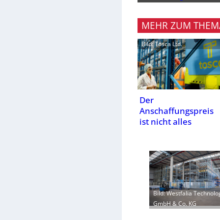
MEHR ZUM THEM
Bild: Tosca Ltd.
Der
Anschaffungspreis
ist nicht alles
Bild: Westfalia Technolo
GmbH & Co. KG