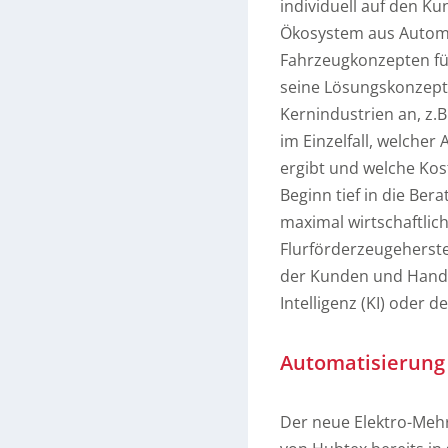
individuell auf den Ku
Ökosystem aus Automa
Fahrzeugkonzepten für
seine Lösungskonzept
Kernindustrien an, z.B
im Einzelfall, welche
ergibt und welche Kos
Beginn tief in die Ber
maximal wirtschaftlic
Flurförderzeugeherste
der Kunden und Handl
Intelligenz (KI) oder 
Automatisierung 
Der neue Elektro-Meh