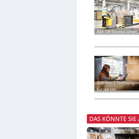
Bild: SW-Paratus GmbH
Bild: Zebra Technologie
Europe Ltd
DAS KÖNNTE SIE