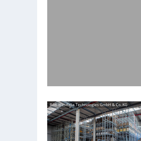
Bild: Westfalia Technologies GmbH & Co. KG