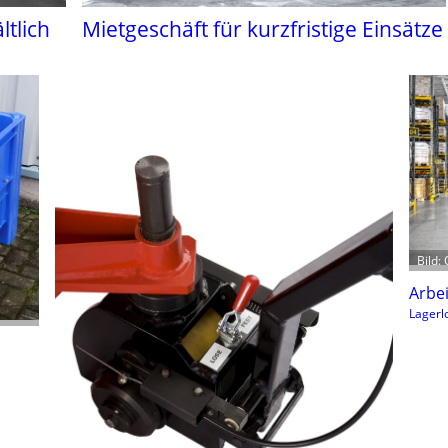
ltlich
Mietgeschäft für kurzfristige Einsätze
Bild:
Arbei
Lagerlo