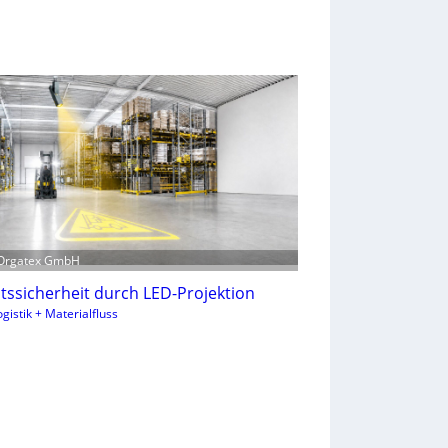
 Orgatex GmbH
tssicherheit durch LED-Projektion
gistik + Materialfluss