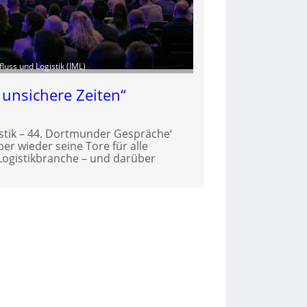
fluss und Logistik (IML)
r unsichere Zeiten“
stik – 44. Dortmunder Gespräche‘
er wieder seine Tore für alle
 Logistikbranche – und darüber