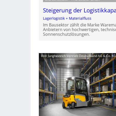
Steigerung der Logistikkapa
Lagerlogistik + Materialfluss
Im Bausektor zählt die Marke Warem
Anbietern von hochwertigen, techni
Sonnenschutzlösungen.
Bild: Jungheinrich Vertrieb Deutschland AG & Co. KG