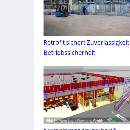
Retrofit sichert Zuverlässigkei
Betriebssicherheit
Bild: Element Logic Germany GmbH