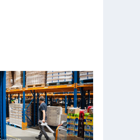
 Zetes GmbH