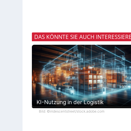
DAS KÖNNTE SIE AUCH INTERESSIER
KI-Nutzung in der Logistik
Bild: ©iridescentstreet/stock.adobe.com