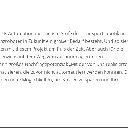
bt EK Automation die nächste Stufe der Transportrobotik an.
tenzroboter in Zukunft ein großer Bedarf besteht. Und so sie
en mit diesem Projekt am Puls der Zeit. Aber auch für die
appenziele auf dem Weg zum autonom agierenden
nn großes Nachfragepotenzial: „Mit der von uns realisiert
atisieren, die zuvor nicht automatisiert werden konnten. 
men neue Möglichkeiten, um Kosten zu sparen und ihre