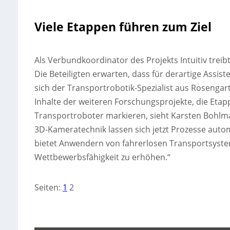
Viele Etappen führen zum Ziel
Als Verbundkoordinator des Projekts Intuitiv trei
Die Beteiligten erwarten, dass für derartige Assis
sich der Transportrobotik-Spezialist aus Rosengart
Inhalte der weiteren Forschungsprojekte, die Et
Transportroboter markieren, sieht Karsten Bohlma
3D-Kameratechnik lassen sich jetzt Prozesse autom
bietet Anwendern von fahrerlosen Transportsyste
Wettbewerbsfähigkeit zu erhöhen.“
Seiten:
1
2