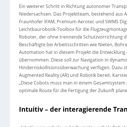
Ein weiterer Schritt in Richtung autonomer Trans
Niedersachsen. Das Projektteam, bestehend aus Ai
Fraunhofer IFAM, Premium Aerotec und SWMS Digita
Leichtbaurobotik-Toolbox für die Flugzeugmontage
Roboter, der ohne trennende Schutzvorrichtung dir
Beschäftigte bei Arbeitsschritten wie Nieten, Bohr
Automation hat in diesem Projekt die Entwicklung
übernommen. Diese soll zur Navigation in dynami
Hinderniskollisionsüberwachung verfügen. Dazu st
Augmented Reality (AR) und Robotik bereit. Karst
„Diese Cobots muss man in einem Gesamtsystem seh
optimale Route für die Fertigung der Zukunft plan
Intuitiv – der interagierende Tra