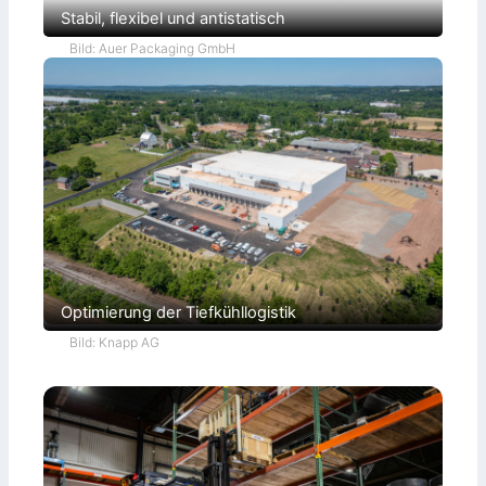
Stabil, flexibel und antistatisch
Bild: Auer Packaging GmbH
Optimierung der Tiefkühllogistik
Bild: Knapp AG