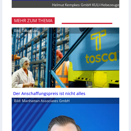
Helmut Kempkes GmbH KULI-Hebezeuge
MEHR ZUM THEMA
Bild: Tosca Ltd.
Der Anschaffungspreis ist nicht alles
Bild: Manhattan Associates GmbH