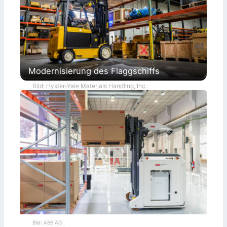
Modernisierung des Flaggschiffs
Bild: Hyster-Yale Materials Handling, Inc.
Bild: ABB AG