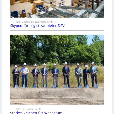
Bild: Exotec Deutschland GmbH
Skypod für Logistikanbieter DSV
Bild: BS Rollen GmbH
Starkes Zeichen für Wachstum