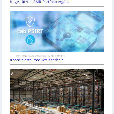
KI-gestütztes AMR-Portfolio ergänzt
Bild: Cab Produkttechnik GmbH & Co KG
Koordinierte Produktsicherheit