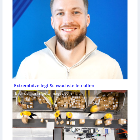
Extremhitze legt Schwachstellen offen
Bild: ©simonkr/gettyimages.com