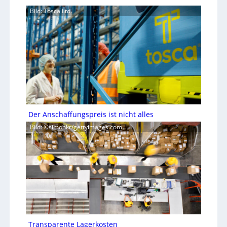
Bild: Tosca Ltd.
Der Anschaffungspreis ist nicht alles
Bild: ©simonkr/gettyimages.com
Transparente Lagerkosten