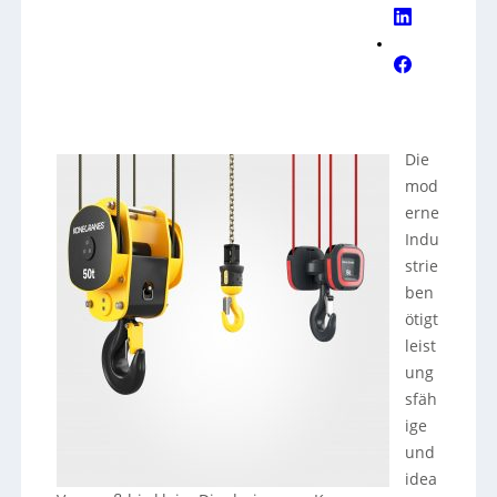
Die
mod
erne
Indu
strie
ben
ötigt
leist
ung
sfäh
ige
und
idea