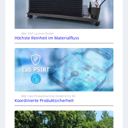
Bild: EAP Lachnit GmbH
Höchste Reinheit im Materialfluss
Bild: Cab Produkttechnik GmbH & Co KG
Koordinierte Produktsicherheit