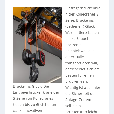
Einträgerbrückenkra
n der Konecranes S-
Serie: Brücke ins
(Bediener-) Glück
Wer mittlere Lasten
bis zu 6t auch
horizontal,
beispielsweise in
einer Halle
transportieren will,
entscheidet sich am
besten für einen
Brückenkran.
Brücke ins Glück: Die
Wichtig ist auch hier
Einträgerbrückenkrane der
die Sicherheit der
S-Serie von Konecranes
Anlage. Zudem
heben bis zu 6t sicher an –
sollte ein
dank innovativen
Brückenkran leicht