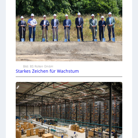
Bild: BS Rollen GmbH
Starkes Zeichen für Wachstum