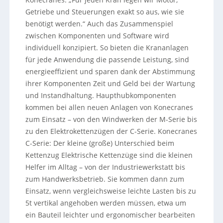
Getriebe und Steuerungen exakt so aus, wie sie
benötigt werden.“ Auch das Zusammenspiel
zwischen Komponenten und Software wird
individuell konzipiert. So bieten die Krananlagen
für jede Anwendung die passende Leistung, sind
energieeffizient und sparen dank der Abstimmung
ihrer Komponenten Zeit und Geld bei der Wartung
und Instandhaltung. Haupthubkomponenten
kommen bei allen neuen Anlagen von Konecranes
zum Einsatz – von den Windwerken der M-Serie bis
zu den Elektrokettenzügen der C-Serie. Konecranes
C-Serie: Der kleine (große) Unterschied beim
Kettenzug Elektrische Kettenzüge sind die kleinen
Helfer im Alltag – von der Industriewerkstatt bis
zum Handwerksbetrieb. Sie kommen dann zum
Einsatz, wenn vergleichsweise leichte Lasten bis zu
5t vertikal angehoben werden müssen, etwa um
ein Bauteil leichter und ergonomischer bearbeiten