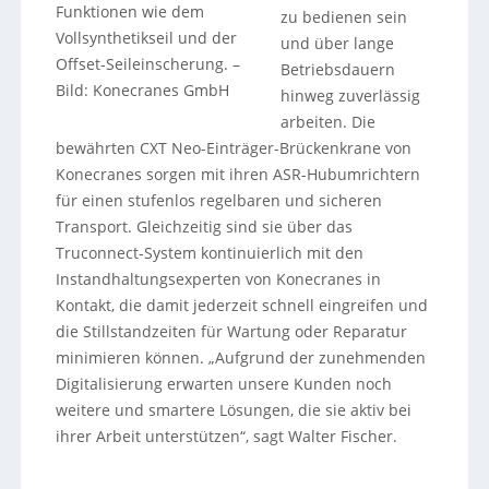
Funktionen wie dem
zu bedienen sein
Vollsynthetikseil und der
und über lange
Offset-Seileinscherung.
–
Betriebsdauern
Bild: Konecranes GmbH
hinweg zuverlässig
arbeiten. Die
bewährten CXT Neo-Einträger-Brückenkrane von
Konecranes sorgen mit ihren ASR-Hubumrichtern
für einen stufenlos regelbaren und sicheren
Transport. Gleichzeitig sind sie über das
Truconnect-System kontinuierlich mit den
Instandhaltungsexperten von Konecranes in
Kontakt, die damit jederzeit schnell eingreifen und
die Stillstandzeiten für Wartung oder Reparatur
minimieren können. „Aufgrund der zunehmenden
Digitalisierung erwarten unsere Kunden noch
weitere und smartere Lösungen, die sie aktiv bei
ihrer Arbeit unterstützen“, sagt Walter Fischer.