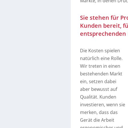
Märkte, in denen Druc
Sie stehen für P
Kunden bereit, f
entsprechenden P
Die Kosten spielen
natürlich eine Rolle.
Wir treten in einen
bestehenden Markt
ein, setzen dabei
aber bewusst auf
Qualität. Kunden
investieren, wenn sie
merken, dass das
Gerät die Arbeit
ergonomischer und