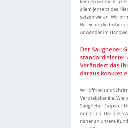
kennen wir die Prozess
allem jenseits des Ni
setzen wir an. Wir bri
Bereiche, die bisher 
Anwender im Handwer
Der Saugheber Gr
standardisierter 
Verändert das Ih
daraus konkret e
Wir öffnen uns Schritt
Vertriebskanäle. Wie w
Saugheber Gripster M
nötig sind. Um diese
näher an unsere Kund