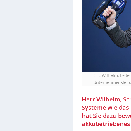
Eric Wilhelm, Leit
Unternehmensleitun
Herr Wilhelm, Sc
Systeme wie das
hat Sie dazu bew
akkubetriebenes 