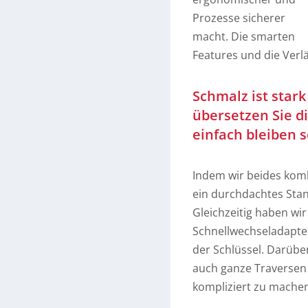
Prozesse sicherer
macht. Die smarten
Features und die Verlä
Schmalz ist star
übersetzen Sie di
einfach bleiben s
Indem wir beides komb
ein durchdachtes Sta
Gleichzeitig haben wir
Schnellwechseladapter 
der Schlüssel. Darübe
auch ganze Traversen a
kompliziert zu machen