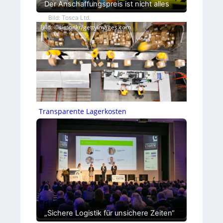
Der Anschaffungspreis ist nicht alles
Bild: Tosca Ltd.
Bild: ©simonkr/gettyimages.com
Transparente Lagerkosten
„Sichere Logistik für unsichere Zeiten“