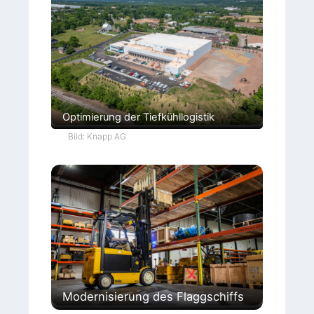
Optimierung der Tiefkühllogistik
Bild: Knapp AG
Modernisierung des Flaggschiffs