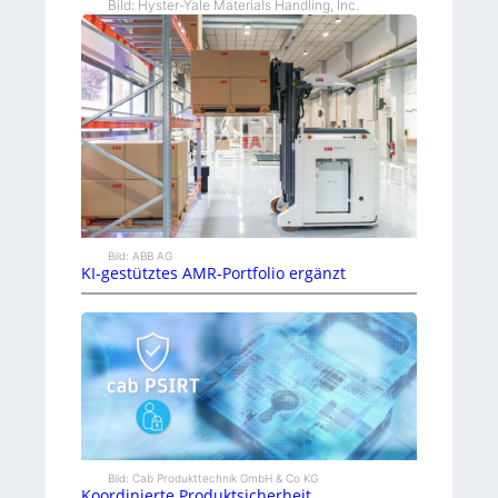
Bild: Hyster-Yale Materials Handling, Inc.
Bild: ABB AG
KI-gestütztes AMR-Portfolio ergänzt
Bild: Cab Produkttechnik GmbH & Co KG
Koordinierte Produktsicherheit