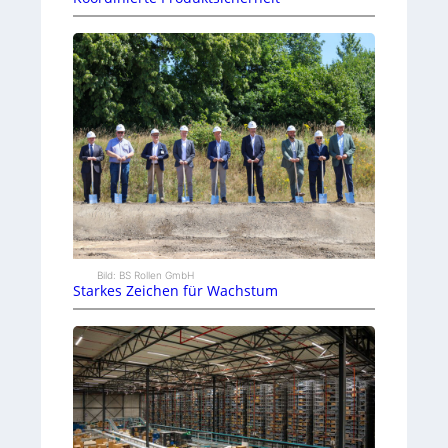
Bild: BS Rollen GmbH
Starkes Zeichen für Wachstum