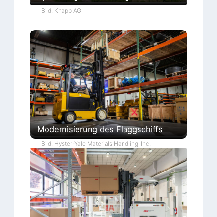
Bild: Knapp AG
Modernisierung des Flaggschiffs
Bild: Hyster-Yale Materials Handling, Inc.