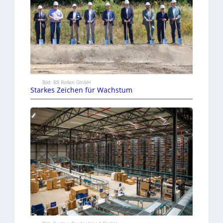
Bild: BS Rollen GmbH
Starkes Zeichen für Wachstum