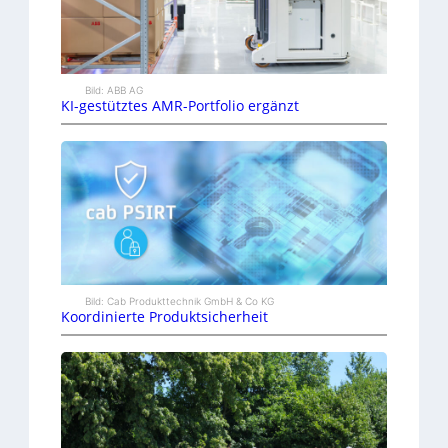
Bild: ABB AG
KI-gestütztes AMR-Portfolio ergänzt
Bild: Cab Produkttechnik GmbH & Co KG
Koordinierte Produktsicherheit