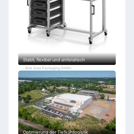
Stabil, flexibel und antistatisch
Bild: Auer Packaging GmbH
Optimierung der Tiefkühllogistik