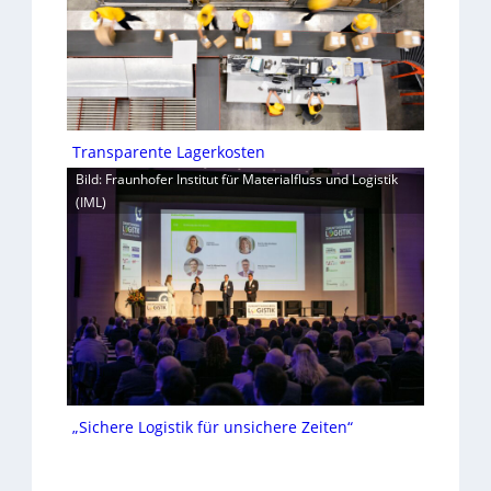
Transparente Lagerkosten
Bild: Fraunhofer Institut für Materialfluss und Logistik
(IML)
„Sichere Logistik für unsichere Zeiten“