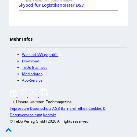
Bild: Exotec Deutschland GmbH
Skypod für Logistikanbieter DSV
Mehr Infos
Wir sind IVW geprüft!
Download
TeDo Business
Mediadaten
Abo-Service
+
Unsere weiteren Fachmagazine
Impressum
Datenschutz
AGB
Barrierefreiheit
Cookies &
Datenverarbeitung
Kontakt
© TeDo Verlag GmbH 2026 All rights reserved.