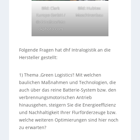
Bild: Clark
Bild: Hubtex
Europe GmbH /
Maschinenbau
©chinaface/isto
ckphoto.com
Folgende Fragen hat dhf Intralogistik an die
Hersteller gestellt:
1) Thema ‚Green Logistics‘! Mit welchen
baulichen Maßnahmen und Technologien, die
auch über das reine Batterie-System bzw. den
verbrennungsmotorischen Antrieb
hinausgehen, steigern Sie die Energieeffizienz
und Nachhaltigkeit Ihrer Flurförderzeuge bzw.
welche weiteren Optimierungen sind hier noch
zu erwarten?