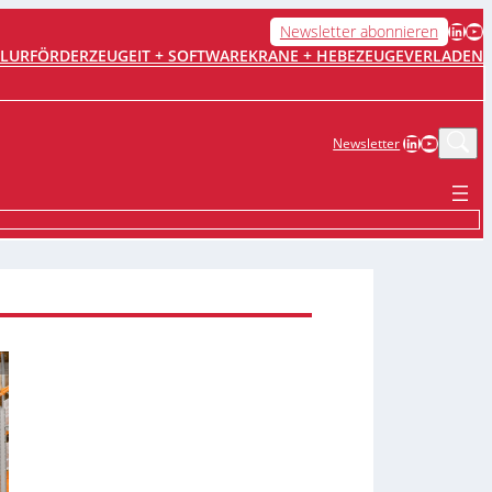
LinkedIn
YouTube
Newsletter abonnieren
FLURFÖRDERZEUGE
IT + SOFTWARE
KRANE + HEBEZEUGE
VERLADEN
LinkedIn
YouTub
Newsletter