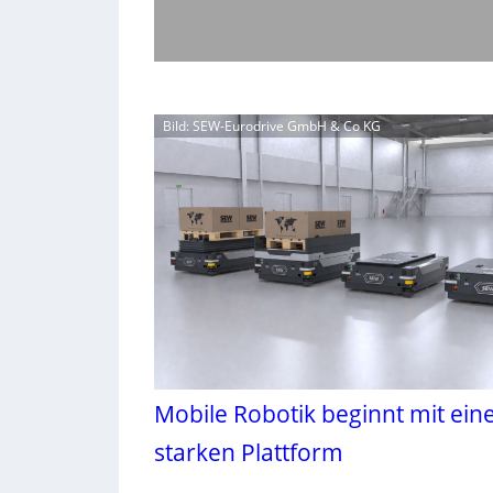
Bild: SEW-Eurodrive GmbH & Co KG
Mobile Robotik beginnt mit ein
starken Plattform