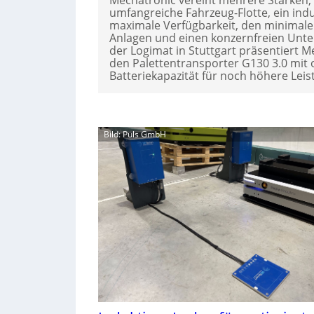
umfangreiche Fahrzeug-Flotte, ein ind
maximale Verfügbarkeit, den minimal
Anlagen und einen konzernfreien Unt
der Logimat in Stuttgart präsentiert 
den Palettentransporter G130 3.0 mit 
Batteriekapazität für noch höhere Leis
Bild: Puls GmbH