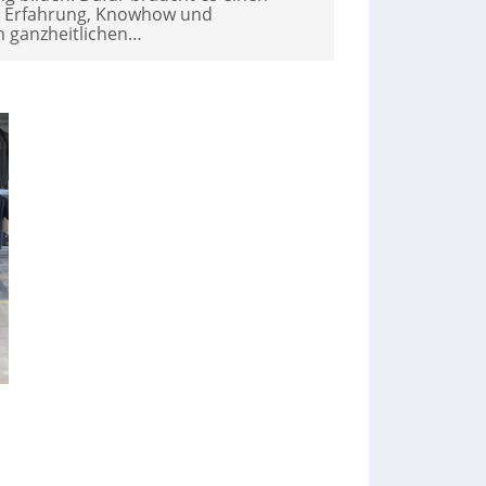
er Erfahrung, Knowhow und
em ganzheitlichen…