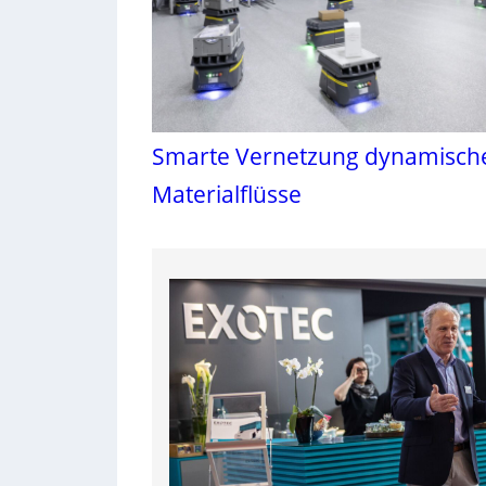
Smarte Vernetzung dynamisch
Materialflüsse