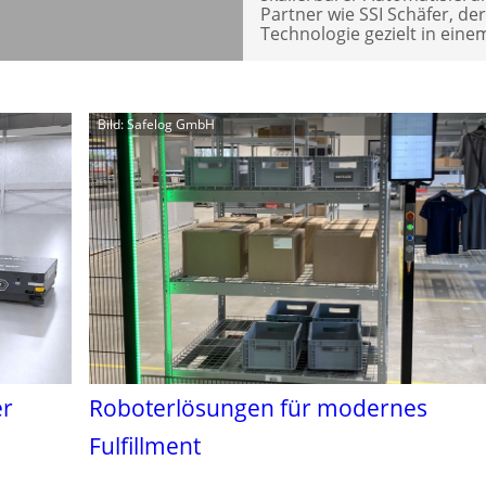
Partner wie SSI Schäfer, d
Technologie gezielt in ein
Bild: Safelog GmbH
er
Roboterlösungen für modernes
Fulfillment