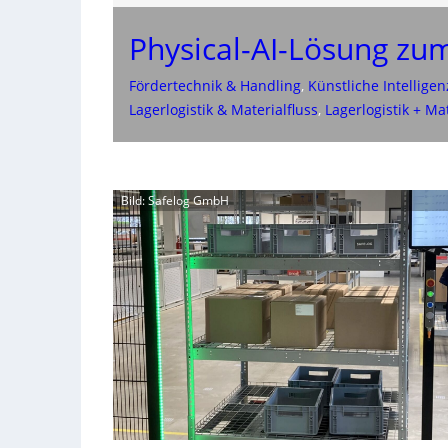
Physical-AI-Lösung zu
Fördertechnik & Handling
, 
Künstliche Intellige
Lagerlogistik & Materialfluss
, 
Lagerlogistik + Mat
Bild: Safelog GmbH