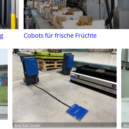
ng
Cobots für frische Früchte
Bild: Puls GmbH
Bil