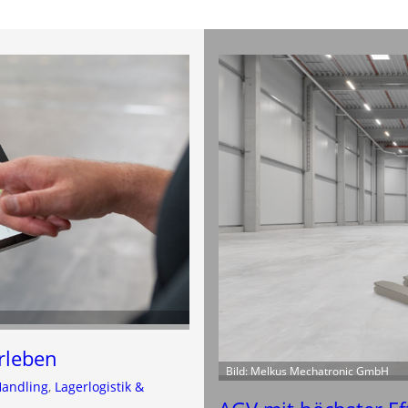
erleben
Bild: Melkus Mechatronic GmbH
Handling
, 
Lagerlogistik &