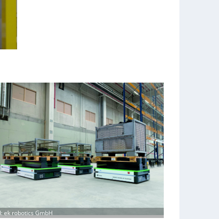
d: ek robotics GmbH