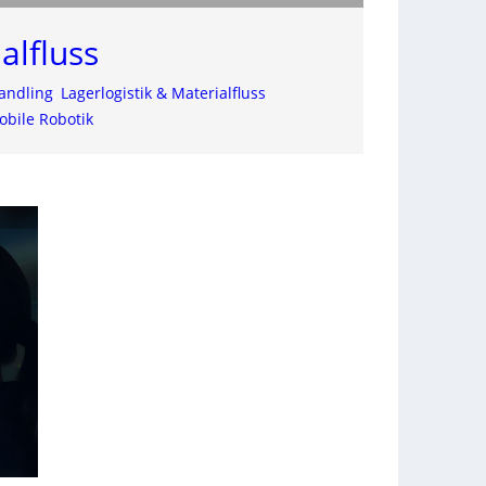
alfluss
andling
, 
Lagerlogistik & Materialfluss
, 
obile Robotik