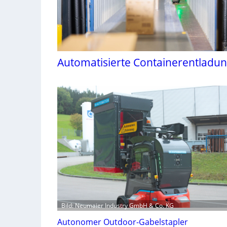
Automatisierte Containerentladu
Bild: Neumaier Industry GmbH & Co. KG
Autonomer Outdoor-Gabelstapler