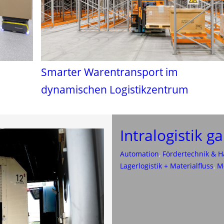
Smarter Warentransport im
dynamischen Logistikzentrum
Intralogistik g
Automation
, 
Fördertechnik & H
Lagerlogistik + Materialfluss
, 
M