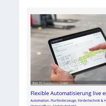
Bild: DS Automotion GmbH
Flexible Automatisierung live 
Automation
, 
Flurförderzeuge
, 
Fördertechnik & 