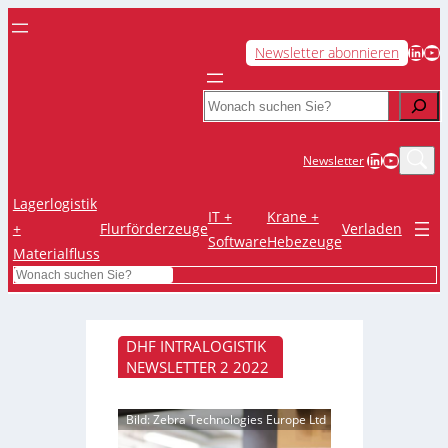
LinkedIn
YouTube
Newsletter abonnieren
Search
LinkedIn
YouTub
Newsletter
Lagerlogistik
IT +
Krane +
+
Flurförderzeuge
Verladen
Software
Hebezeuge
Materialfluss
Search
DHF INTRALOGISTIK
NEWSLETTER 2 2022
Bild: Zebra Technologies Europe Ltd