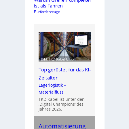
ist als Fahren
Flurförderzeuge
Bild: TKD Kabel GmbH
Top gerüstet für das KI-
Zeitalter
Lagerlogistik +
Materialfluss
TKD Kabel ist unter den
‚Digital Champions‘ des
Jahres 2026.
Automatisierung