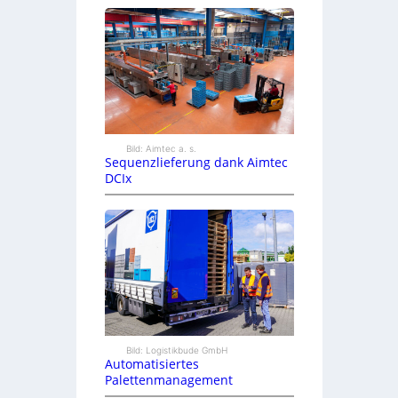
Bild: Aimtec a. s.
Sequenzlieferung dank Aimtec
DCIx
Bild: Logistikbude GmbH
Automatisiertes
Palettenmanagement