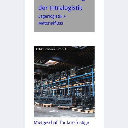
der Intralogistik
Lagerlogistik +
Materialfluss
Bild: Stabau GmbH
Mietgeschäft für kurzfristige