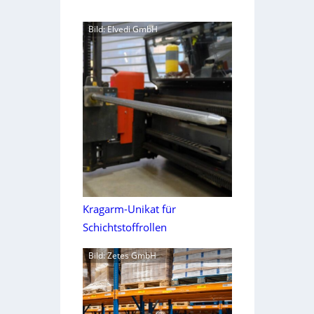
Bild: Elvedi GmbH
Kragarm-Unikat für
Schichtstoffrollen
Bild: Zetes GmbH