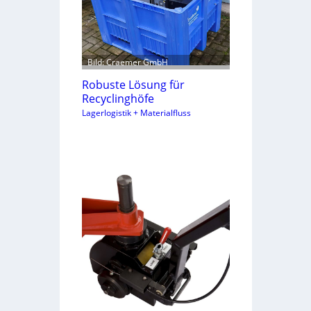
Bild: Craemer GmbH
Robuste Lösung für
Recyclinghöfe
Lagerlogistik + Materialfluss