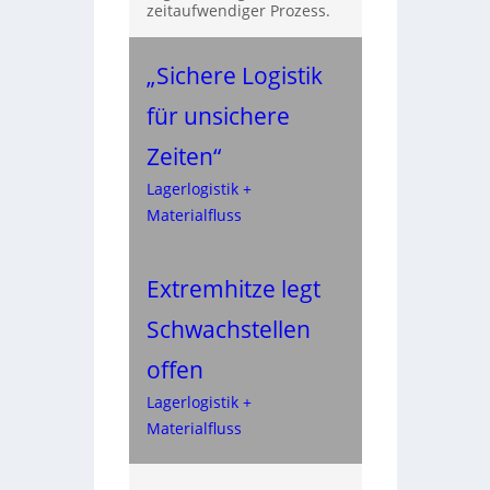
zeitaufwendiger Prozess.
„Sichere Logistik
für unsichere
Zeiten“
Lagerlogistik +
Materialfluss
Extremhitze legt
Schwachstellen
offen
Lagerlogistik +
Materialfluss