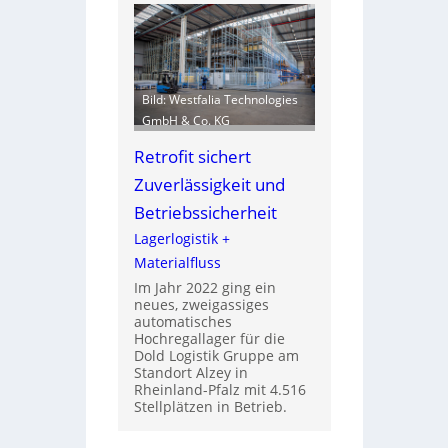
Bild: Westfalia Technologies
GmbH & Co. KG
Retrofit sichert
Zuverlässigkeit und
Betriebssicherheit
Lagerlogistik +
Materialfluss
Im Jahr 2022 ging ein
neues, zweigassiges
automatisches
Hochregallager für die
Dold Logistik Gruppe am
Standort Alzey in
Rheinland-Pfalz mit 4.516
Stellplätzen in Betrieb.