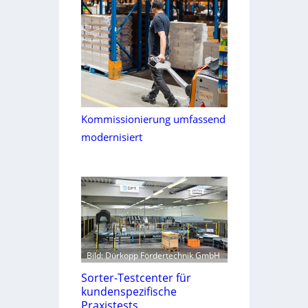
Kommissionierung umfassend
modernisiert
Bild: Dürkopp Fördertechnik GmbH
Sorter-Testcenter für
kundenspezifische
Praxistests