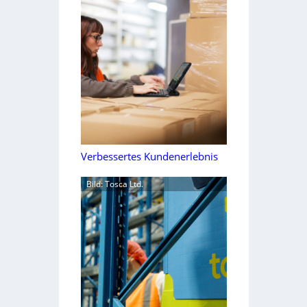
Verbessertes Kundenerlebnis
Bild: Tosca Ltd.