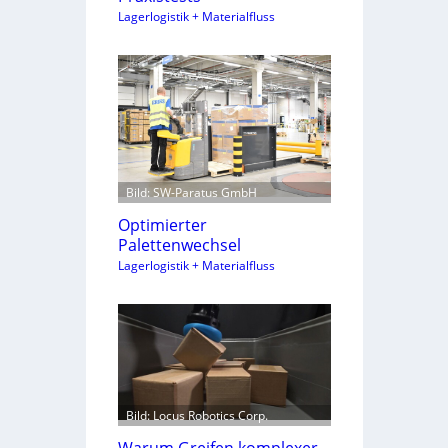
Lagerlogistik + Materialfluss
Bild: SW-Paratus GmbH
Optimierter
Palettenwechsel
Lagerlogistik + Materialfluss
Bild: Locus Robotics Corp.
Warum Greifen komplexer