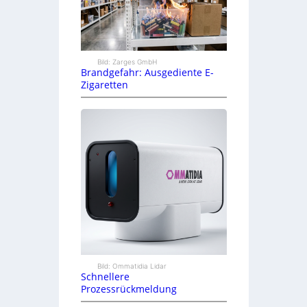
Bild: Zarges GmbH
Brandgefahr: Ausgediente E-
Zigaretten
Bild: Ommatidia Lidar
Schnellere
Prozessrückmeldung