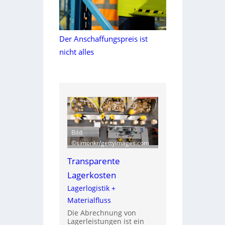
Der Anschaffungspreis ist
nicht alles
Bild:
©simonkr/gettyimages.com
Transparente
Lagerkosten
Lagerlogistik +
Materialfluss
Die Abrechnung von
Lagerleistungen ist ein