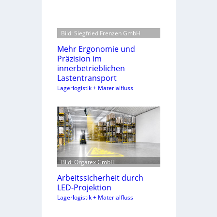
Bild: Siegfried Frenzen GmbH
Mehr Ergonomie und
Präzision im
innerbetrieblichen
Lastentransport
Lagerlogistik + Materialfluss
Bild: Orgatex GmbH
Arbeitssicherheit durch
LED-Projektion
Lagerlogistik + Materialfluss