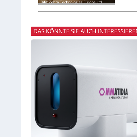
Bild: Zebra Technologies Europe Ltd
DAS KÖNNTE SIE AUCH INTERESSIERE