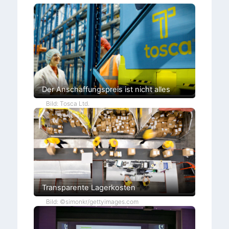
Der Anschaffungspreis ist nicht alles
Bild: Tosca Ltd.
Transparente Lagerkosten
Bild: ©simonkr/gettyimages.com