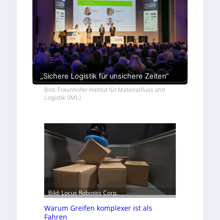
„Sichere Logistik für unsichere Zeiten“
Bild: Fraunhofer Institut für Materialfluss und
Logistik (IML)
Bild: Locus Robotics Corp.
Warum Greifen komplexer ist als
Fahren