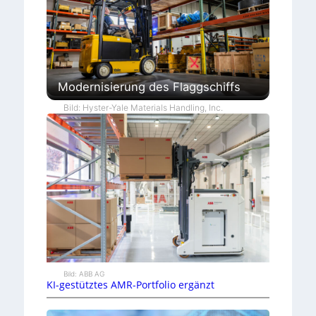
Modernisierung des Flaggschiffs
Bild: Hyster-Yale Materials Handling, Inc.
Bild: ABB AG
KI-gestütztes AMR-Portfolio ergänzt