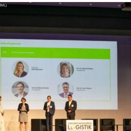
(IML)