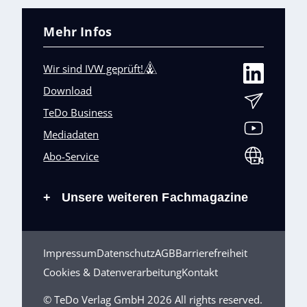
Mehr Infos
Wir sind IVW geprüft!
Download
TeDo Business
Mediadaten
Abo-Service
Unsere weiteren Fachmagazine
+
Impressum
Datenschutz
AGB
Barrierefreiheit
Cookies & Datenverarbeitung
Kontakt
© TeDo Verlag GmbH 2026 All rights reserved.