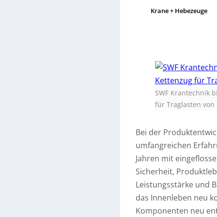
Krane + Hebezeuge
SWF Krantechnik b
für Traglasten von 
Bei der Produktentwic
umfangreichen Erfahr
Jahren mit eingeflosse
Sicherheit, Produktle
Leistungsstärke und B
das Innenleben neu ko
Komponenten neu entwi