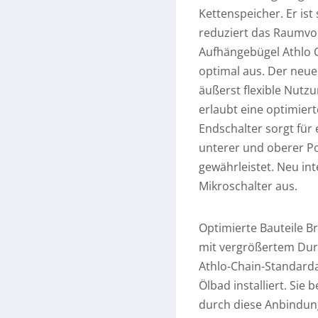
Kettenspeicher. Er is
reduziert das Raumvo
Aufhängebügel Athlo 
optimal aus. Der neue
äußerst flexible Nutz
erlaubt eine optimie
Endschalter sorgt für
unterer und oberer Po
gewährleistet. Neu int
Mikroschalter aus.
Optimierte Bauteile 
mit vergrößertem Durc
Athlo-Chain-Standar
Ölbad installiert. Sie
durch diese Anbindun