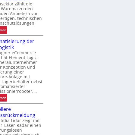
sektor zählt die
g
t
 Warema zu den
e
g
nden Anbietern von
z
e
ertigen, technischen
u
s
nschutzlösungen.
r
c
:
esen
K
h
S
I
ä
atisierung der
t
f
ogistik
e
t
agner eCommerce
i
f
hat Element Logic
g
ü
eneralunternehmer
e
er Konzeption und
r
r
ierung einer
k
u
ore-Anlage mit
u
 Lagerbehälter nebst
n
r
tomatisierter
g
z
ssionierroboter,…
d
f
:
esen
e
r
A
r
i
llere
u
L
s
essrückmeldung
t
o
t
dia Lidar zeigt mit
o
g
i
1 Laser-Radar einen
m
i
rungslosen
g
a
s
nsatz, mit dem sich