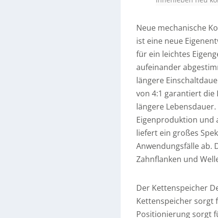
Neue mechanische Ko
ist eine neue Eigenen
für ein leichtes Eigen
aufeinander abgestim
längere Einschaltdaue
von 4:1 garantiert die
längere Lebensdauer. 
Eigenproduktion und 
liefert ein großes Sp
Anwendungsfälle ab. D
Zahnflanken und Welle
Der Kettenspeicher De
Kettenspeicher sorgt f
Positionierung sorgt f