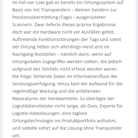
Im Fall von Loxx gab es bereits ein Ortungssystem auf
Basis von mit Transpondern – kleinen Sendern zur
Positionsübermittlung (Tags) – ausgerüsteten
Scannern. Zwar lieferte dieses präzise Ergebnisse,
doch war die Hardware nicht vor Ausfällen gefeit.
Auftretende Funktionsstörungen der Tags und somit
der Ortung ließen sich allerdings meist erst im
Nachgang feststellen – nämlich dann, wenn auf
Ortungsdaten zugegriffen werden sollten, die jedoch
aufgrund des Störfalls nicht erfasst worden waren.
Die Folge: fehlende Daten im Informationsfluss der
Sendungsverfolgung. Hinzu kam der Aufwand für die
regelmäßige Wartung und die anfallenden
Reparaturen der Hardwareteile. So überlegte der
Logistikdienstleister nicht lange, als Divis, Experte für
Logistik-Videolösungen, eine taglose
Ortungstechnologie ins Produktportfolio aufnahm,
und sattelte sofort auf die Lösung ohne Transponder
um.