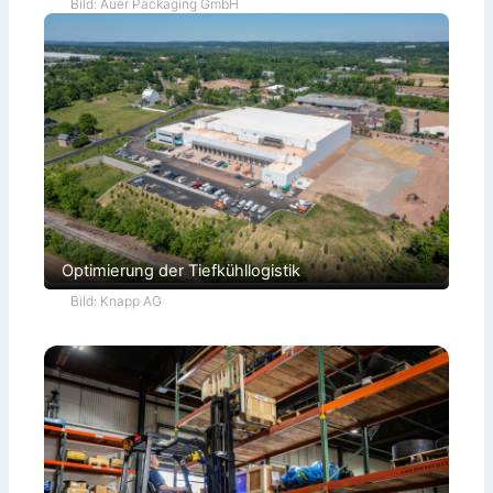
Bild: Auer Packaging GmbH
Optimierung der Tiefkühllogistik
Bild: Knapp AG