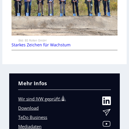
Bild: BS Rollen GmbH
Starkes Zeichen für Wachstum
Mehr Infos
Wir sind IVW geprüft!
Download
TeDo Business
Mediadaten