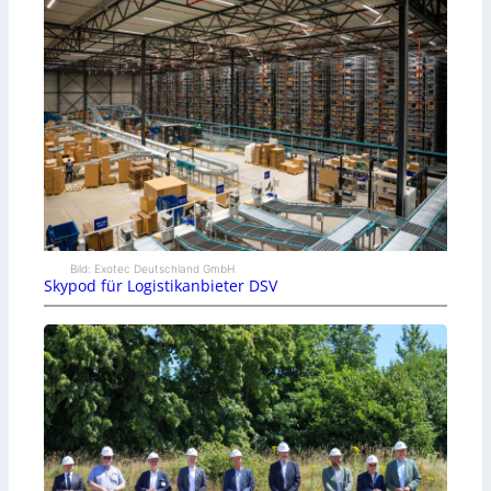
Bild: Exotec Deutschland GmbH
Skypod für Logistikanbieter DSV