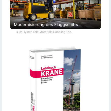
Modernisierung des Flaggschiffs
Bild: Hyster-Yale Materials Handling, Inc.