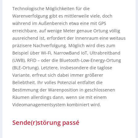
Technologische Möglichkeiten für die
Warenverfolgung gibt es mittlerweile viele, doch
während im Außenbereich etwa eine mit GPS
erreichbare, auf wenige Meter genaue Ortung völlig
ausreichend ist, erfordert der Innenraum eine weitaus
präzisere Nachverfolgung. Möglich wird dies zum
Beispiel über Wi-Fi, NarrowBand IoT, Ultrabreitband
(UWB), RFID – oder die Bluetooth-Low-Energy-Ortung
(BLE-Ortung). Letztere, insbesondere die taglose
Variante, erfreut sich dabei immer größerer
Beliebtheit. Ihr volles Potenzial entfaltet die
Bestimmung der Warenposition in geschlossenen
Räumen allerdings dann, wenn sie mit einem
Videomanagementsystem kombiniert wird.
Sende(r)störung passé