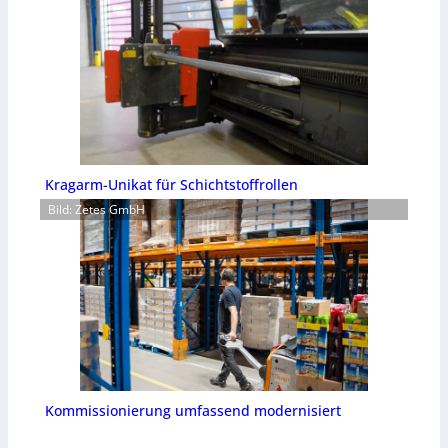
Kragarm-Unikat für Schichtstoffrollen
Bild: Zetes GmbH
Kommissionierung umfassend modernisiert