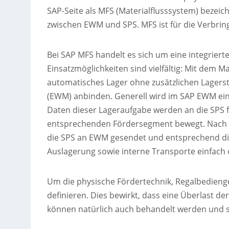
SAP-Seite als MFS (Materialflusssystem) beze
zwischen EWM und SPS. MFS ist für die Verbrin
Bei SAP MFS handelt es sich um eine integrie
Einsatzmöglichkeiten sind vielfältig: Mit dem 
automatisches Lager ohne zusätzlichen Lage
(EWM) anbinden. Generell wird im SAP EWM ein
Daten dieser Lageraufgabe werden an die SPS 
entsprechenden Fördersegment bewegt. Nach d
die SPS an EWM gesendet und entsprechend die
Auslagerung sowie interne Transporte einfach 
Um die physische Fördertechnik, Regalbediengerä
definieren. Dies bewirkt, dass eine Überlast 
können natürlich auch behandelt werden und 