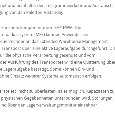
ichnet und beinhaltet den Telegrammverkehr und Austausch
gung von den Paletten zuständig.
rte Funktionskomponente von SAP EWM. Die
Materialflusssystem (MFS) können Anwender ein
rsteuerrechner an das Extended Warehouse Management
 Transport über eine aktive Lageraufgabe durchgeführt. Di
für die physische Verarbeitung gesendet und vom
er Ausführung des Transportes wird eine Quittierung übe
 Lageraufgabe bestätigt. Somit können Ein- und
ohne Einsatz weiterer Systeme automatisch erfolgen.
te etc. nicht zu überlasten, ist es möglich, Kapazitäten zu
der physischen Gegebenheiten unterbunden wird. Störungen
sind über den Lagerverwaltungsmonitor einsehbar.