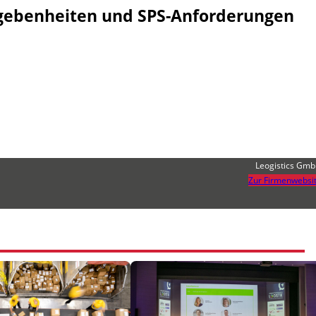
gegebenheiten und SPS-Anforderungen
Leogistics Gm
Zur Firmenwebsi