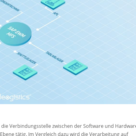
 die Verbindungsstelle zwischen der Software und Hardwar
 Ebene tätig. Im Vergleich dazu wird die Verarbeitung auf