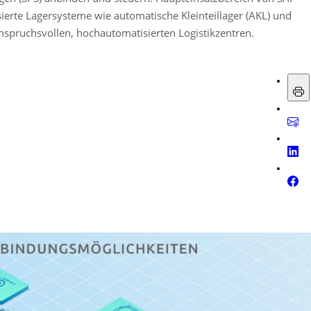
sierte Lagersysteme wie automatische Kleinteillager (AKL) und
spruchsvollen, hochautomatisierten Logistikzentren.