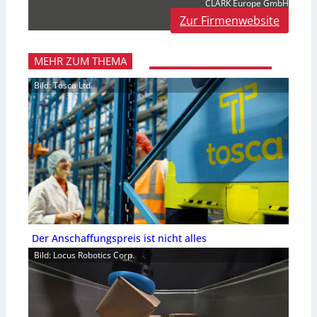
CLARK Europe GmbH
Zur Firmenwebsite
MEHR ZUM THEMA
Bild: Tosca Ltd.
Der Anschaffungspreis ist nicht alles
Bild: Locus Robotics Corp.