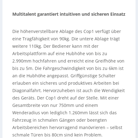
Multitalent garantiert intuitiven und sicheren Einsatz
Die höhenverstellbare Ablage des Cop1 verfügt über
eine Tragfähigkeit von 90kg. Die untere Ablage trägt
weitere 110kg. Der Bediener kann mit der
Arbeitsplattform auf eine Hubhöhe von bis zu
2.990mm hochfahren und erreicht eine Greifhöhe von
bis zu 5m. Die Fahrgeschwindigkeit von bis zu 6km ist
an die Hubhöhe angepasst. Griffgünstige Schalter
erlauben ein sicheres und produktives Arbeiten bei
Diagonalfahrt. Hervorzuheben ist auch die Wendigkeit
des Geräts. Der Cop1 dreht auf der Stelle. Mit einer
Gesamtbreite von nur 750mm und einem
Wenderadius von lediglich 1.260mm lässt sich das
Fahrzeug in schmalen Gängen oder beengten
Arbeitsbereichen hervorragend manövrieren – selbst
schmale Türen bis 80cm sind kein Problem.