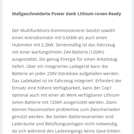
Maßgeschneiderte Power dank Lithium-Ionen-Ready
Der Multifunktions-Kommissionierer besitzt sowohl
einen Antriebsmotor mit 0,65kW als auch einen
Hubmotor mit 2,2kW. Serienmäßig ist das Fahrzeug
mit einer wartungsfreien 24V-Batterie (120Ah)
ausgestattet, die genug Energie für einen Arbeitstag
liefert. Über ein integriertes Ladegerät kann die
Batterie an jeder 230V-Steckdose aufgeladen werden.
Das Ladekabel ist im Fahrzeug integriert. Erfordert der
Einsatz eine höhere Verfügbarkeit, kann der Cop1
optional auch mit einer ab Werk verfügbaren Lithium-
Ionen-Batterie mit 120Ah ausgerüstet werden. Dann
können Pausenzeiten problemlos zum Zwischenladen
genutzt werden. Bei beiden Batterievarianten sind
Laderäume und Belüftungsanlagen nicht notwendig,
da sich während des Ladevorgangs keine Gase bilden.