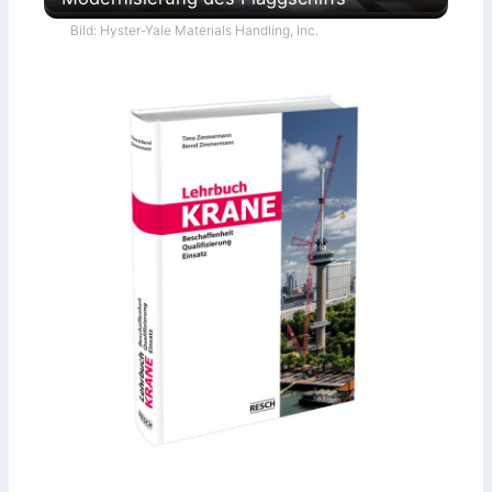
Bild: Hyster-Yale Materials Handling, Inc.