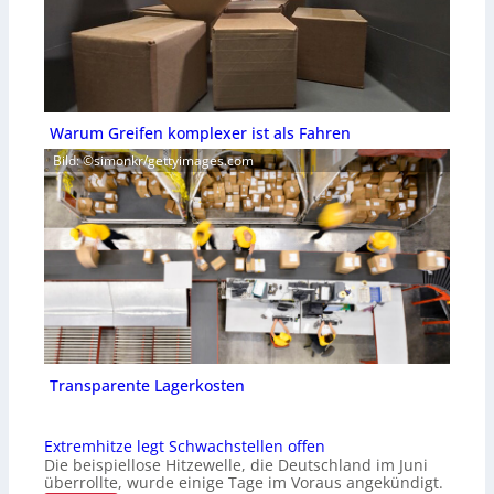
Warum Greifen komplexer ist als Fahren
Bild: ©simonkr/gettyimages.com
Transparente Lagerkosten
Extremhitze legt Schwachstellen offen
Die beispiellose Hitzewelle, die Deutschland im Juni
überrollte, wurde einige Tage im Voraus angekündigt.