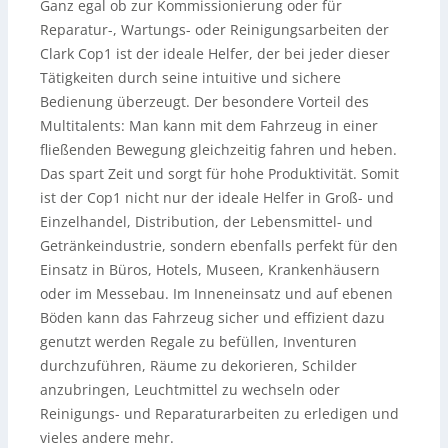
Ganz egal ob zur Kommissionierung oder für
Reparatur-, Wartungs- oder Reinigungsarbeiten der
Clark Cop1 ist der ideale Helfer, der bei jeder dieser
Tätigkeiten durch seine intuitive und sichere
Bedienung überzeugt. Der besondere Vorteil des
Multitalents: Man kann mit dem Fahrzeug in einer
fließenden Bewegung gleichzeitig fahren und heben.
Das spart Zeit und sorgt für hohe Produktivität. Somit
ist der Cop1 nicht nur der ideale Helfer in Groß- und
Einzelhandel, Distribution, der Lebensmittel- und
Getränkeindustrie, sondern ebenfalls perfekt für den
Einsatz in Büros, Hotels, Museen, Krankenhäusern
oder im Messebau. Im Inneneinsatz und auf ebenen
Böden kann das Fahrzeug sicher und effizient dazu
genutzt werden Regale zu befüllen, Inventuren
durchzuführen, Räume zu dekorieren, Schilder
anzubringen, Leuchtmittel zu wechseln oder
Reinigungs- und Reparaturarbeiten zu erledigen und
vieles andere mehr.