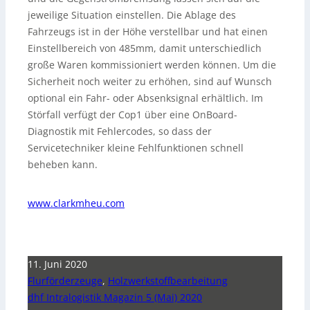
jeweilige Situation einstellen. Die Ablage des
Fahrzeugs ist in der Höhe verstellbar und hat einen
Einstellbereich von 485mm, damit unterschiedlich
große Waren kommissioniert werden können. Um die
Sicherheit noch weiter zu erhöhen, sind auf Wunsch
optional ein Fahr- oder Absenksignal erhältlich. Im
Störfall verfügt der Cop1 über eine OnBoard-
Diagnostik mit Fehlercodes, so dass der
Servicetechniker kleine Fehlfunktionen schnell
beheben kann.
www.clarkmheu.com
11. Juni 2020
Flurförderzeuge
,
Holzwerkstoffbearbeitung
dhf Intralogistik Magazin 5 (Mai) 2020