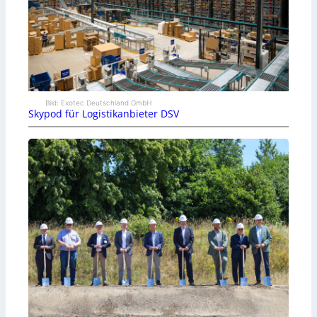
Bild: Exotec Deutschland GmbH
Skypod für Logistikanbieter DSV