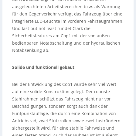
ausgeleuchteten Arbeitsbereichen bzw. als Warnung
für den Gegenverkehr verfügt das Fahrzeug über eine
integrierte LED-Leuchte im vorderen Fahrzeugrahmen.
Und last but not least rundet Clark die
Sicherheitsfeatures am Cop1 mit der von außen
bedienbaren Notabschaltung und der hydraulischen
Notabsenkung ab.
Solide und funktionell gebaut
Bei der Entwicklung des Cop1 wurde sehr viel Wert
auf eine solide Konstruktion gelegt. Der robuste
Stahlrahmen schützt das Fahrzeug nicht nur vor
Beschädigungen, sondern sorgt auch dank der
Fünfpunktauflage, die durch eine Kombination von
Antriebsrad, zwei Stützrollen sowie zwei Lasträndern
sichergestellt wird, für eine stabile Fahrweise und
einen festen Stand. Auch das Hubgerüst ist äußerst