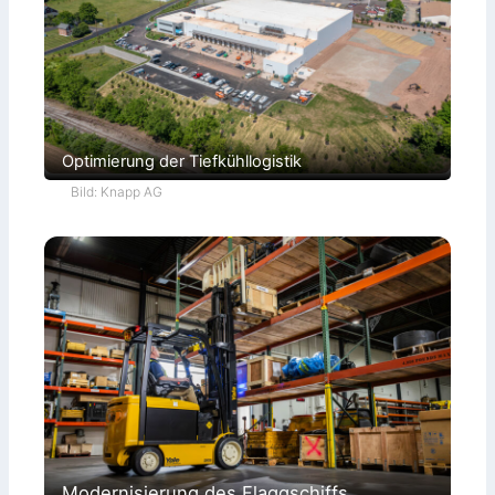
Optimierung der Tiefkühllogistik
Bild: Knapp AG
Modernisierung des Flaggschiffs