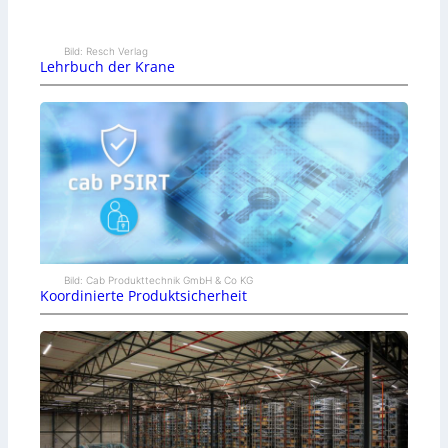
Bild: Resch Verlag
Lehrbuch der Krane
Bild: Cab Produkttechnik GmbH & Co KG
Koordinierte Produktsicherheit