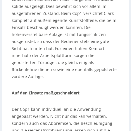
solide ausgelegt. Dies bewährt sich vor allem im
ausgefahrenen Zustand. Beim Cop1 verzichtet Clark
komplett auf außenliegende Kunststoffteile, die beim
Einsatz beschädigt werden könnten. Die
höhenverstellbare Ablage ist mit Längsschlitzen
ausgerüstet, so dass der Bediener stets eine gute
Sicht nach unten hat. Für einen hohen Komfort
innerhalb der Arbeitsplattform sorgen die
gepolsterten Türbügel, die gleichzeitig als
Rückenlehne dienen sowie eine ebenfalls gepolsterte
vordere Auflage.
Auf den Einsatz maßgeschneidert
Der Cop1 kann individuell an die Anwendung
angepasst werden. Nicht nur das Fahrverhalten,
sondern auch das Abbremsen, die Beschleunigung
und die Gegenstrombremsung lassen sich auf die