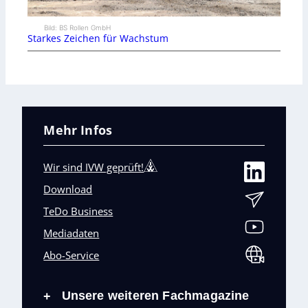
Bild: BS Rollen GmbH
Starkes Zeichen für Wachstum
Mehr Infos
Wir sind IVW geprüft!
Download
TeDo Business
Mediadaten
Abo-Service
Unsere weiteren Fachmagazine
+