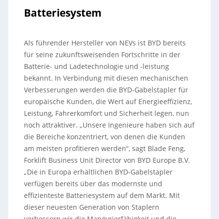
Batteriesystem
Als führender Hersteller von NEVs ist BYD bereits
für seine zukunftsweisenden Fortschritte in der
Batterie- und Ladetechnologie und -leistung
bekannt. In Verbindung mit diesen mechanischen
Verbesserungen werden die BYD-Gabelstapler für
europäische Kunden, die Wert auf Energieeffizienz,
Leistung, Fahrerkomfort und Sicherheit legen, nun
noch attraktiver. „Unsere Ingenieure haben sich auf
die Bereiche konzentriert, von denen die Kunden
am meisten profitieren werden“, sagt Blade Feng,
Forklift Business Unit Director von BYD Europe B.V.
„Die in Europa erhältlichen BYD-Gabelstapler
verfügen bereits über das modernste und
effizienteste Batteriesystem auf dem Markt. Mit
dieser neuesten Generation von Staplern
verbessern wir die Manövrierfähigkeit und die