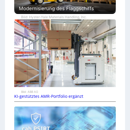
Modernisierung des Flaggschiffs
Bild: Hyster-Yale Materials Handling, Inc.
Bild: ABB AG
KI-gestütztes AMR-Portfolio ergänzt