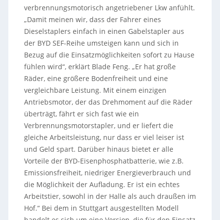
verbrennungsmotorisch angetriebener Lkw anfühlt.
„Damit meinen wir, dass der Fahrer eines
Dieselstaplers einfach in einen Gabelstapler aus
der BYD SEF-Reihe umsteigen kann und sich in
Bezug auf die Einsatzmöglichkeiten sofort zu Hause
fühlen wird“, erklärt Blade Feng. „Er hat große
Räder, eine größere Bodenfreiheit und eine
vergleichbare Leistung. Mit einem einzigen
Antriebsmotor, der das Drehmoment auf die Räder
überträgt, fährt er sich fast wie ein
Verbrennungsmotorstapler, und er liefert die
gleiche Arbeitsleistung, nur dass er viel leiser ist
und Geld spart. Darüber hinaus bietet er alle
Vorteile der BYD-Eisenphosphatbatterie, wie z.B.
Emissionsfreiheit, niedriger Energieverbrauch und
die Möglichkeit der Aufladung. Er ist ein echtes
Arbeitstier, sowohl in der Halle als auch draußen im
Hof.“ Bei dem in Stuttgart ausgestellten Modell
handelt es sich um eine Version, die für den Einsatz