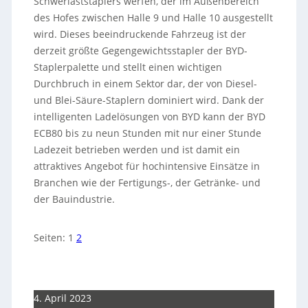
Schwerlaststaplers werfen, der im Außenbereich
des Hofes zwischen Halle 9 und Halle 10 ausgestellt
wird. Dieses beeindruckende Fahrzeug ist der
derzeit größte Gegengewichtsstapler der BYD-
Staplerpalette und stellt einen wichtigen
Durchbruch in einem Sektor dar, der von Diesel-
und Blei-Säure-Staplern dominiert wird. Dank der
intelligenten Ladelösungen von BYD kann der BYD
ECB80 bis zu neun Stunden mit nur einer Stunde
Ladezeit betrieben werden und ist damit ein
attraktives Angebot für hochintensive Einsätze in
Branchen wie der Fertigungs-, der Getränke- und
der Bauindustrie.
Seiten:
1
2
4. April 2023