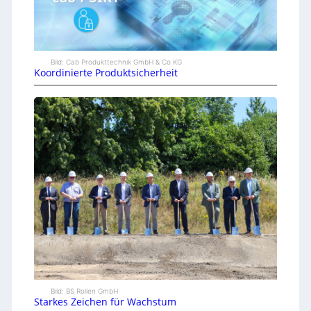
Bild: Cab Produkttechnik GmbH & Co KG
Koordinierte Produktsicherheit
Bild: BS Rollen GmbH
Starkes Zeichen für Wachstum