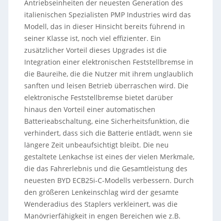
Antriebseinheiten der neuesten Generation des
italienischen Spezialisten PMP Industries wird das
Modell, das in dieser Hinsicht bereits führend in
seiner Klasse ist, noch viel effizienter. Ein
zusätzlicher Vorteil dieses Upgrades ist die
Integration einer elektronischen Feststellbremse in
die Baureihe, die die Nutzer mit ihrem unglaublich
sanften und leisen Betrieb überraschen wird. Die
elektronische Feststellbremse bietet darüber
hinaus den Vorteil einer automatischen
Batterieabschaltung, eine Sicherheitsfunktion, die
verhindert, dass sich die Batterie entlädt, wenn sie
längere Zeit unbeaufsichtigt bleibt. Die neu
gestaltete Lenkachse ist eines der vielen Merkmale,
die das Fahrerlebnis und die Gesamtleistung des
neuesten BYD ECB25i-C-Modells verbessern. Durch
den größeren Lenkeinschlag wird der gesamte
Wenderadius des Staplers verkleinert, was die
Manövrierfähigkeit in engen Bereichen wie z.B.