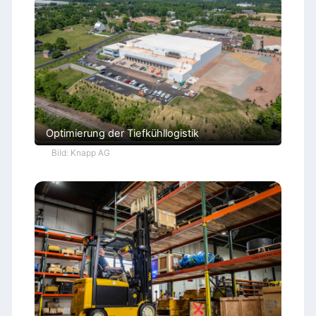
Optimierung der Tiefkühllogistik
Bild: Knapp AG