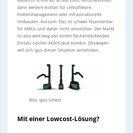
vielleicht schon ab 50.000 Euro. Hinzu kommen
dann weitere Kosten für Leitsoftware,
Flottenmanagement oder infrastrukturelle
Umbauten. Kurzum: Das ist schwer finanzierbar
für KMUs und daher nicht umsetzbar. Der Markt
ist also weit weg von einem flächendeckenden
Einsatz solcher AGV/Cobot-Kombis. Deswegen
will sich Igus dieser Situation annehmen.
Bild: Igus GmbH
Mit einer Lowcost-Lösung?