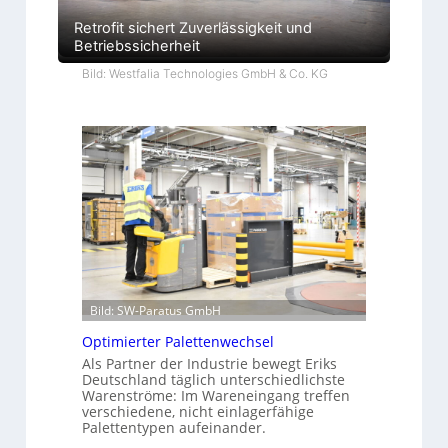
Retrofit sichert Zuverlässigkeit und
Betriebssicherheit
Bild: Westfalia Technologies GmbH & Co. KG
Bild: SW-Paratus GmbH
Optimierter Palettenwechsel
Als Partner der Industrie bewegt Eriks
Deutschland täglich unterschiedlichste
Warenströme: Im Wareneingang treffen
verschiedene, nicht einlagerfähige
Palettentypen aufeinander.