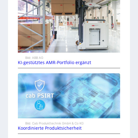
Bild: ABB AG
KI-gestütztes AMR-Portfolio ergänzt
Bild: Cab Produkttechnik GmbH & Co KG
Koordinierte Produktsicherheit