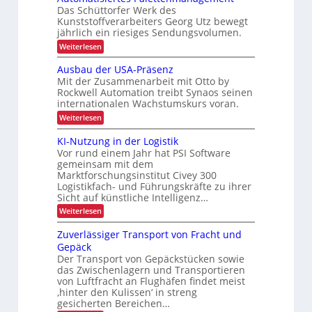
n
Das Schüttorfer Werk des
b
R
o
Kunststoffverarbeiters Georg Utz bewegt
e
e
jährlich ein riesiges Sendungsvolumen.
m
i
c
:
i
Weiterlesen
t
y
A
e
u
s
c
Ausbau der USA-Präsenz
u
t
s
l
Mit der Zusammenarbeit mit Otto by
o
n
Rockwell Automation treibt Synaos seinen
i
i
m
d
internationalen Wachstumskurs voran.
a
c
n
P
t
:
Weiterlesen
h
g
i
r
A
e
h
s
u
ä
KI-Nutzung in der Logistik
i
r
ö
s
Vor rund einem Jahr hat PSI Software
z
e
b
h
f
r
gemeinsam mit dem
i
a
e
e
t
Marktforschungsinstitut Civey 300
u
s
e
i
Logistikfach- und Führungskräfte zu ihrer
d
i
s
e
Sicht auf künstliche Intelligenz…
t
P
o
r
:
d
Weiterlesen
a
U
n
K
l
S
u
I
e
i
Zuverlässiger Transport von Fracht und
A
r
-
t
-
m
Gepäck
N
t
c
P
i
Der Transport von Gepäckstücken sowie
u
e
r
h
das Zwischenlagern und Transportieren
t
n
n
ä
L
z
m
von Luftfracht an Flughäfen findet meist
s
n
u
a
E
‚hinter den Kulissen‘ in streng
e
e
n
n
n
gesicherten Bereichen…
D
g
a
r
z