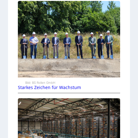
Bild: BS Rollen GmbH
Starkes Zeichen für Wachstum