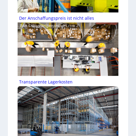
Der Anschaffungspreis ist nicht alles
Bild: ©simonkr/gettyimages.com
Transparente Lagerkosten