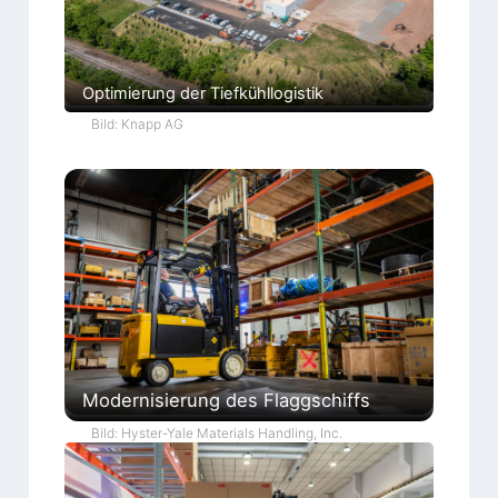
Optimierung der Tiefkühllogistik
Bild: Knapp AG
Modernisierung des Flaggschiffs
Bild: Hyster-Yale Materials Handling, Inc.