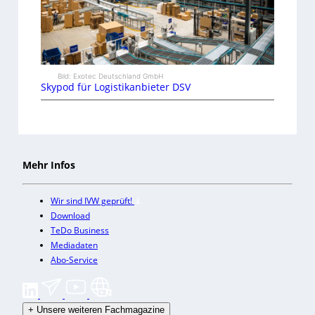
Bild: Exotec Deutschland GmbH
Skypod für Logistikanbieter DSV
Mehr Infos
Wir sind IVW geprüft!
Download
TeDo Business
Mediadaten
Abo-Service
+
Unsere weiteren Fachmagazine