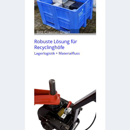
Bild: Craemer GmbH
Robuste Lösung für
Recyclinghöfe
Lagerlogistik + Materialfluss