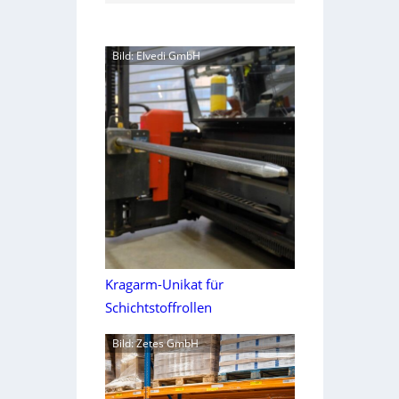
Bild: Elvedi GmbH
Kragarm-Unikat für
Schichtstoffrollen
Bild: Zetes GmbH