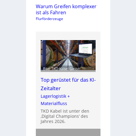
Warum Greifen komplexer
ist als Fahren
Flurförderzeuge
Bild: TKD Kabel GmbH
Top gerüstet für das KI-
Zeitalter
Lagerlogistik +
Materialfluss
TKD Kabel ist unter den
‚Digital Champions‘ des
Jahres 2026.