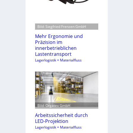
Bild: Siegfried Frenzen GmbH
Mehr Ergonomie und
Präzision im
innerbetrieblichen
Lastentransport
Lagerlogistik + Materialfluss
Bild: Orgatex GmbH
Arbeitssicherheit durch
LED-Projektion
Lagerlogistik + Materialfluss