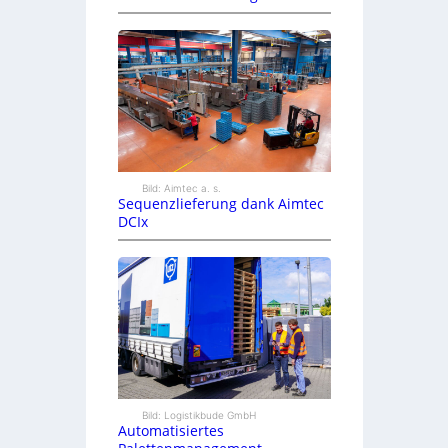
Bild: Aimtec a. s.
Sequenzlieferung dank Aimtec
DCIx
Bild: Logistikbude GmbH
Automatisiertes