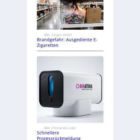
Bild: Zarges GmbH
Brandgefahr: Ausgediente E-
Zigaretten
Bild: Ommatidia Lidar
Schnellere
Prozessrückmeldung