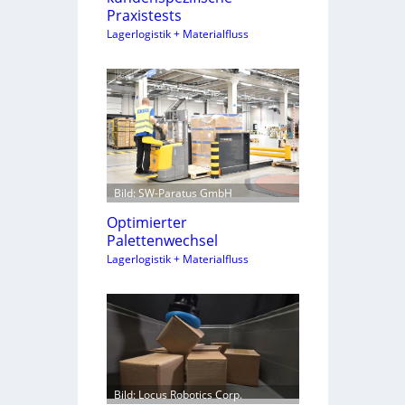
Praxistests
Lagerlogistik + Materialfluss
Bild: SW-Paratus GmbH
Optimierter
Palettenwechsel
Lagerlogistik + Materialfluss
Bild: Locus Robotics Corp.