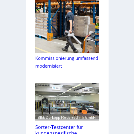
Kommissionierung umfassend
modernisiert
Bild: Dürkopp Fördertechnik GmbH
Sorter-Testcenter für
kundenspezifische