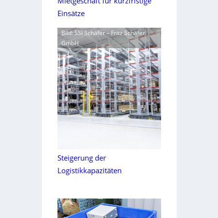
Mietgeschäft für kurzfristige
Einsätze
Bild: SSI Schäfer – Fritz Schäfer
GmbH
Steigerung der
Logistikkapazitäten