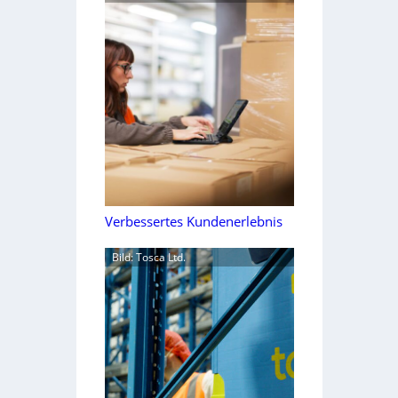
Verbessertes Kundenerlebnis
Bild: Tosca Ltd.