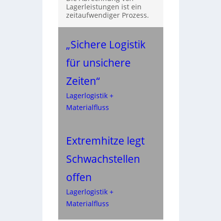
Lagerleistungen ist ein
zeitaufwendiger Prozess.
„Sichere Logistik
für unsichere
Zeiten“
Lagerlogistik +
Materialfluss
Extremhitze legt
Schwachstellen
offen
Lagerlogistik +
Materialfluss