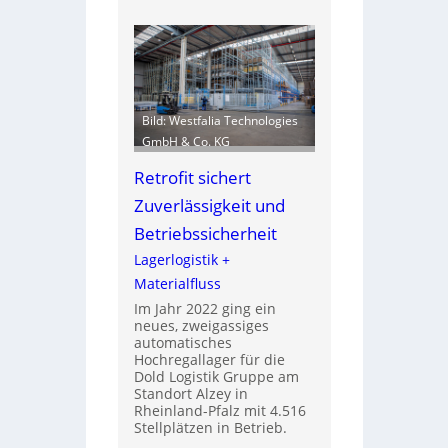
Bild: Westfalia Technologies
GmbH & Co. KG
Retrofit sichert
Zuverlässigkeit und
Betriebssicherheit
Lagerlogistik +
Materialfluss
Im Jahr 2022 ging ein
neues, zweigassiges
automatisches
Hochregallager für die
Dold Logistik Gruppe am
Standort Alzey in
Rheinland-Pfalz mit 4.516
Stellplätzen in Betrieb.