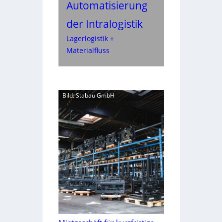
Automatisierung
der Intralogistik
Lagerlogistik +
Materialfluss
Bild: Stabau GmbH