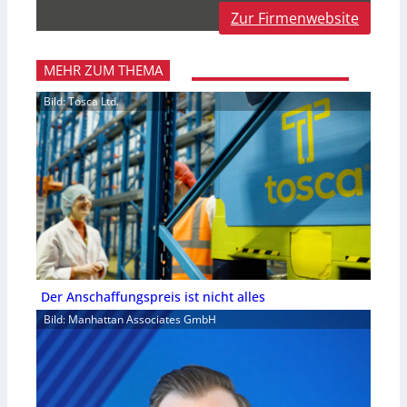
Zur Firmenwebsite
MEHR ZUM THEMA
Bild: Tosca Ltd.
Der Anschaffungspreis ist nicht alles
Bild: Manhattan Associates GmbH