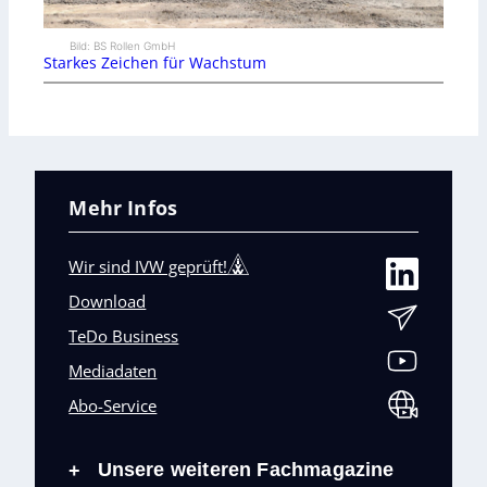
Bild: BS Rollen GmbH
Starkes Zeichen für Wachstum
Mehr Infos
Wir sind IVW geprüft!
Download
TeDo Business
Mediadaten
Abo-Service
Unsere weiteren Fachmagazine
+