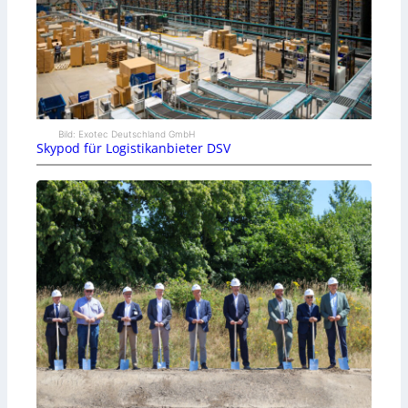
Bild: Exotec Deutschland GmbH
Skypod für Logistikanbieter DSV