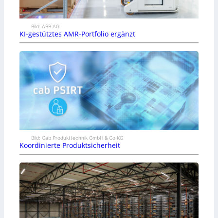
Bild: ABB AG
KI-gestütztes AMR-Portfolio ergänzt
Bild: Cab Produkttechnik GmbH & Co KG
Koordinierte Produktsicherheit