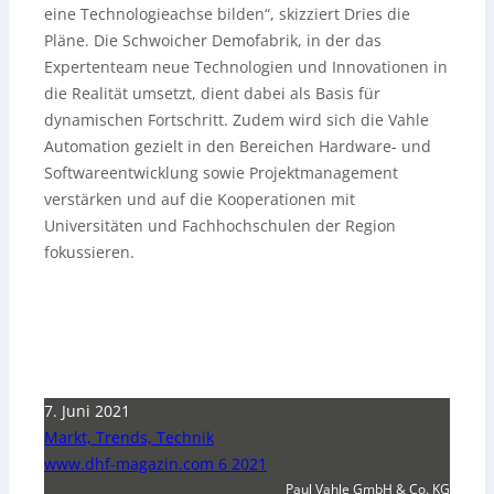
eine Technologieachse bilden“, skizziert Dries die
Pläne. Die Schwoicher Demofabrik, in der das
Expertenteam neue Technologien und Innovationen in
die Realität umsetzt, dient dabei als Basis für
dynamischen Fortschritt. Zudem wird sich die Vahle
Automation gezielt in den Bereichen Hardware- und
Softwareentwicklung sowie Projektmanagement
verstärken und auf die Kooperationen mit
Universitäten und Fachhochschulen der Region
fokussieren.
7. Juni 2021
Markt, Trends, Technik
www.dhf-magazin.com 6 2021
Paul Vahle GmbH & Co. KG