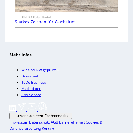
Bild: BS Rollen GmbH
Starkes Zeichen für Wachstum
Mehr Infos
Wir sind IVW geprüft!
Download
TeDo Business
Mediadaten
Abo-Service
+
Unsere weiteren Fachmagazine
Impressum
Datenschutz
AGB
Barrierefreiheit
Cookies &
Datenverarbeitung
Kontakt