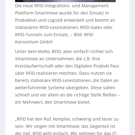
Die neue RFID-Integrations- und Management-
Plattform Smartmove wurde für den Einsatz in
Produktion und Logistik entwickelt und kommt an
stationären RFID-Lesestationen, RFID-Gates oder
RFID-Tunneln zum Einsatz.
–
Bild: RFID
Konsortium GmbH
Unter dem Motto ‚RFID, aber einfach‘ richtet sich
Smartmove an Unternehmen, die z.B. ihre
Kreislaufwirtschaft oder den Digitalen Produkt Pass
über RFID realisieren möchten. Dazu nutzen sie
bereits stationäre RFID-Lesestationen, die Daten an
weiterführende Systeme übergeben. Diese sollen
schnell und vor allem an die richtige Stelle fließen –
ein Mehrwert, den Smartmove bietet.
„RFID hat den Ruf, komplex, schwierig und teuer zu
sein. Wir zeigen mit Smartmove, das Gegenteil ist
der Fall. RFID geht einfach. Wir nehmen für das IT-