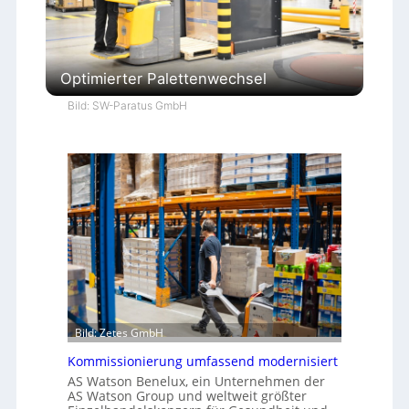
Optimierter Palettenwechsel
Bild: SW-Paratus GmbH
Bild: Zetes GmbH
Kommissionierung umfassend modernisiert
AS Watson Benelux, ein Unternehmen der
AS Watson Group und weltweit größter