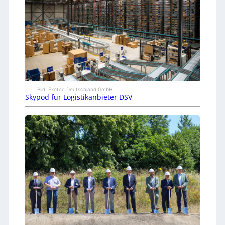
Bild: Exotec Deutschland GmbH
Skypod für Logistikanbieter DSV