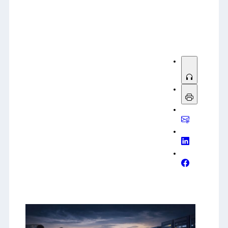
Sorry, no results.
Please try another keyword