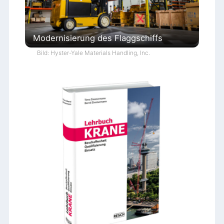
Modernisierung des Flaggschiffs
Bild: Hyster-Yale Materials Handling, Inc.