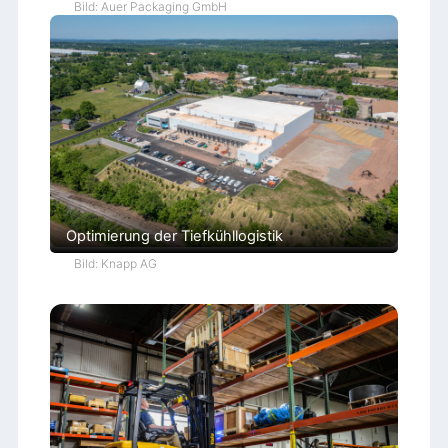
Bild: Auer Packaging GmbH
Optimierung der Tiefkühllogistik
Bild: Knapp AG