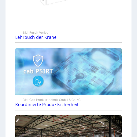
Bild: Resch Verlag
Lehrbuch der Krane
Bild: Cab Produkttechnik GmbH & Co KG
Koordinierte Produktsicherheit