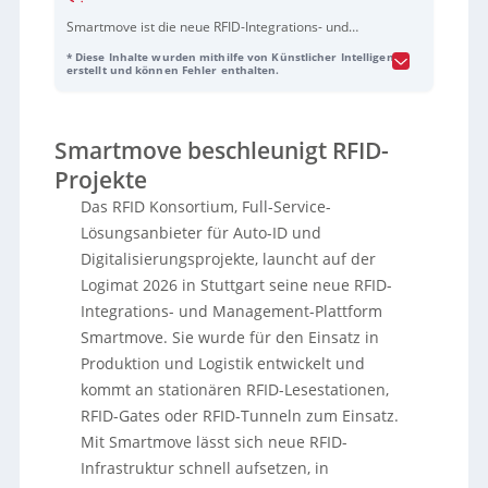
Smartmove ist die neue RFID-Integrations- und
Managementplattform des RFID-Konsortiums, die
* Diese Inhalte wurden mithilfe von Künstlicher Intelligenz
auf der LogiMAT 2026 vorgestellt wird. Sie wurde für
erstellt und können Fehler enthalten.
Produktion und Logistik entwickelt und verbindet
stationäre RFID-Lesestationen, Gates und Tunnel mit
übergeordneten Systemen wie etwa Warehouse-
Smartmove beschleunigt RFID-
Management-Systemen. Die Plattform erfasst
Reader-Daten, filtert sie intelligent auf die
Projekte
relevanten Informationen herunter und reduziert
Das RFID Konsortium, Full-Service-
damit Integrationsaufwand und Datenlast – neue
Lösungsanbieter für Auto-ID und
RFID-Anwendungen sollen so in bis zu zwei Tagen
angebunden werden können. Smartmove lässt sich
Digitalisierungsprojekte, launcht auf der
standalone oder als vernetztes System betreiben;
Logimat 2026 in Stuttgart seine neue RFID-
mehrere Lesestationen optimieren per
Integrations- und Management-Plattform
„Schwarmintelligenz“ kontinuierlich die Filterqualität
Smartmove. Sie wurde für den Einsatz in
und damit die Leseergebnisse. Zudem kommt KI zum
Einsatz, um Materialflüsse auszuwerten, Prozesse
Produktion und Logistik entwickelt und
zu verbessern, Durchlaufzeiten zu senken und
kommt an stationären RFID-Lesestationen,
Fachpersonal zu entlasten. Strategisch setzt das
RFID-Gates oder RFID-Tunneln zum Einsatz.
Unternehmen damit den Kurs fort, RFID „weniger
komplex, aber hochfunktional“ zu machen („RFID
Mit Smartmove lässt sich neue RFID-
aber einfach“) – etwa für Kreislaufwirtschaft oder
Infrastruktur schnell aufsetzen, in
den digitalen Produktpass. Ein weiterer Schwerpunkt