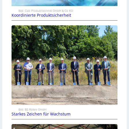
Bild: Cab Produkttechnik GmbH & Co KG
Koordinierte Produktsicherheit
Bild: BS Rollen GmbH
Starkes Zeichen für Wachstum