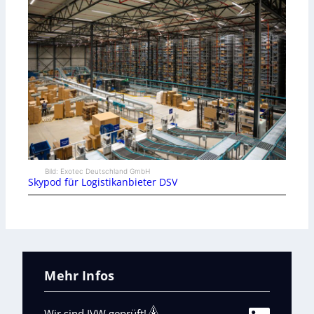
Bild: Exotec Deutschland GmbH
Skypod für Logistikanbieter DSV
Mehr Infos
Wir sind IVW geprüft!