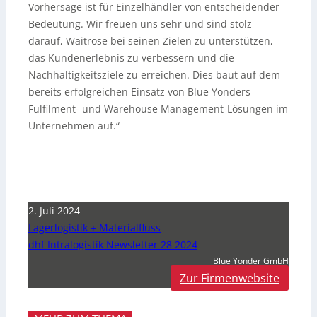
Vorhersage ist für Einzelhändler von entscheidender
Bedeutung. Wir freuen uns sehr und sind stolz
darauf, Waitrose bei seinen Zielen zu unterstützen,
das Kundenerlebnis zu verbessern und die
Nachhaltigkeitsziele zu erreichen. Dies baut auf dem
bereits erfolgreichen Einsatz von Blue Yonders
Fulfilment- und Warehouse Management-Lösungen im
Unternehmen auf.“
2. Juli 2024
Lagerlogistik + Materialfluss
dhf Intralogistik Newsletter 28 2024
Blue Yonder GmbH
Zur Firmenwebsite