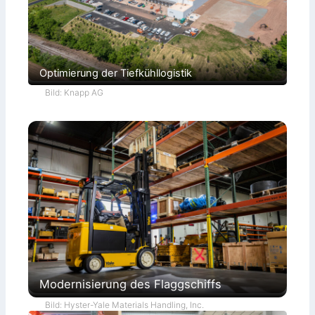
Optimierung der Tiefkühllogistik
Bild: Knapp AG
Modernisierung des Flaggschiffs
Bild: Hyster-Yale Materials Handling, Inc.