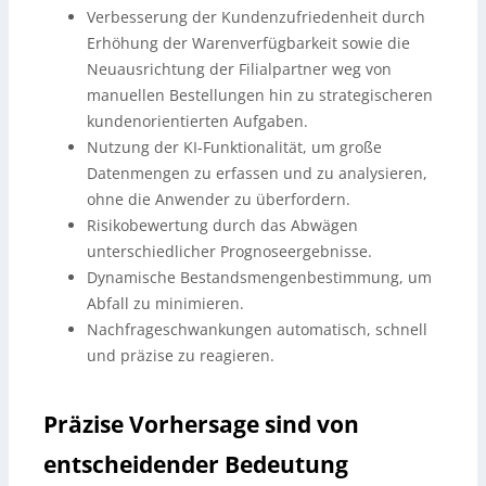
Verbesserung der Kundenzufriedenheit durch
Erhöhung der Warenverfügbarkeit sowie die
Neuausrichtung der Filialpartner weg von
manuellen Bestellungen hin zu strategischeren
kundenorientierten Aufgaben.
Nutzung der KI-Funktionalität, um große
Datenmengen zu erfassen und zu analysieren,
ohne die Anwender zu überfordern.
Risikobewertung durch das Abwägen
unterschiedlicher Prognoseergebnisse.
Dynamische Bestandsmengenbestimmung, um
Abfall zu minimieren.
Nachfrageschwankungen automatisch, schnell
und präzise zu reagieren.
Präzise Vorhersage sind von
entscheidender Bedeutung