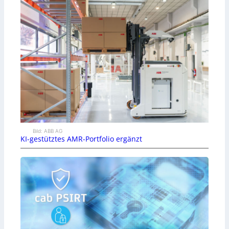
Bild: ABB AG
KI-gestütztes AMR-Portfolio ergänzt