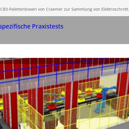
t CB3-Palettenboxen von Craemer zur Sammlung von Elektroschrott
pezifische Praxistests