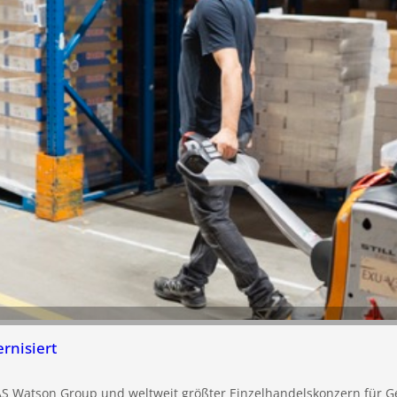
nisiert
S Watson Group und weltweit größter Einzelhandelskonzern für Ge