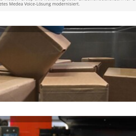
etes Medea Voice-Lösung modernisiert.