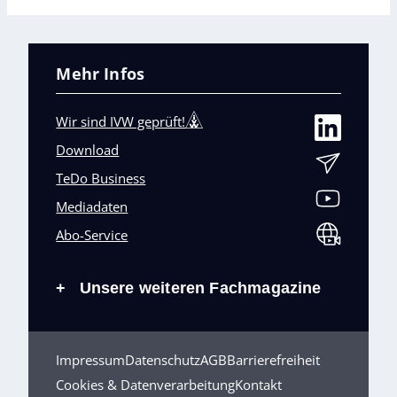
Mehr Infos
Wir sind IVW geprüft!
Download
TeDo Business
Mediadaten
Abo-Service
Unsere weiteren Fachmagazine
+
Impressum
Datenschutz
AGB
Barrierefreiheit
Cookies & Datenverarbeitung
Kontakt