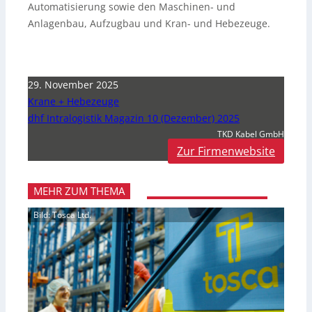
Automatisierung sowie den Maschinen- und
Anlagenbau, Aufzugbau und Kran- und Hebezeuge.
29. November 2025
Krane + Hebezeuge
dhf Intralogistik Magazin 10 (Dezember) 2025
TKD Kabel GmbH
Zur Firmenwebsite
MEHR ZUM THEMA
Bild: Tosca Ltd.