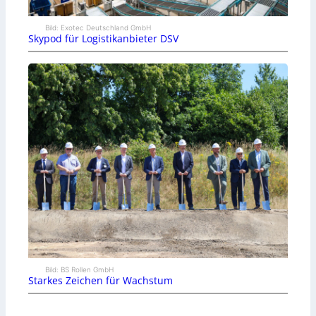
Bild: Exotec Deutschland GmbH
Skypod für Logistikanbieter DSV
Bild: BS Rollen GmbH
Starkes Zeichen für Wachstum