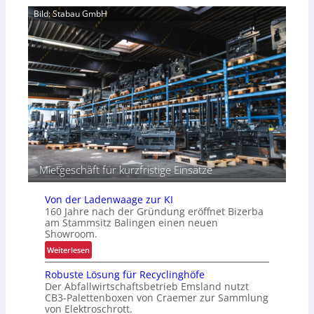
e
n
a
Bild: Stabau GmbH
r
i
z
I
s
i
n
i
t
t
e
ä
r
r
t
a
t
e
l
n
o
g
i
s
t
Mietgeschäft für kurzfristige Einsätze
i
k
Von der Ladenwaage zur KI
160 Jahre nach der Gründung eröffnet Bizerba
am Stammsitz Balingen einen neuen
Showroom.
:
Weiterlesen
V
Robuste Lösung für Recyclinghöfe
o
Der Abfallwirtschaftsbetrieb Emsland nutzt
n
CB3-Palettenboxen von Craemer zur Sammlung
d
von Elektroschrott.