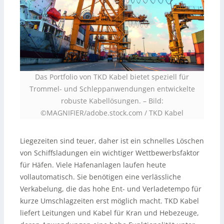
Das Portfolio von TKD Kabel bietet speziell für
Trommel- und Schleppanwendungen entwickelte
robuste Kabellösungen. – Bild:
©MAGNIFIER/adobe.stock.com
/
TKD Kabel
Liegezeiten sind teuer, daher ist ein schnelles Löschen
von Schiffsladungen ein wichtiger Wettbewerbsfaktor
für Häfen. Viele Hafenanlagen laufen heute
vollautomatisch. Sie benötigen eine verlässliche
Verkabelung, die das hohe Ent- und Verladetempo für
kurze Umschlagzeiten erst möglich macht. TKD Kabel
liefert Leitungen und Kabel für Kran und Hebezeuge,