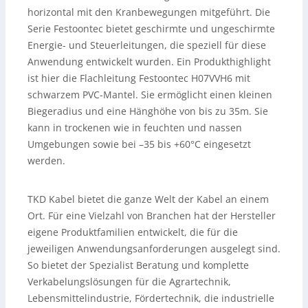
horizontal mit den Kranbewegungen mitgeführt. Die
Serie Festoontec bietet geschirmte und ungeschirmte
Energie- und Steuerleitungen, die speziell für diese
Anwendung entwickelt wurden. Ein Produkthighlight
ist hier die Flachleitung Festoontec H07VVH6 mit
schwarzem PVC-Mantel. Sie ermöglicht einen kleinen
Biegeradius und eine Hänghöhe von bis zu 35m. Sie
kann in trockenen wie in feuchten und nassen
Umgebungen sowie bei –35 bis +60°C eingesetzt
werden.
TKD Kabel bietet die ganze Welt der Kabel an einem
Ort. Für eine Vielzahl von Branchen hat der Hersteller
eigene Produktfamilien entwickelt, die für die
jeweiligen Anwendungsanforderungen ausgelegt sind.
So bietet der Spezialist Beratung und komplette
Verkabelungslösungen für die Agrartechnik,
Lebensmittelindustrie, Fördertechnik, die industrielle