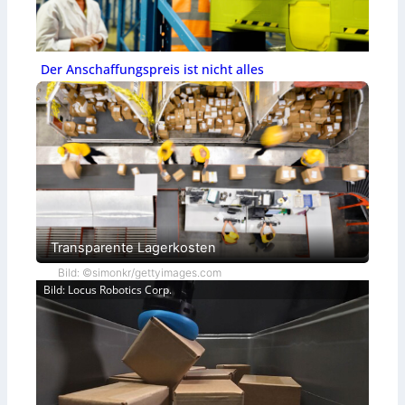
Der Anschaffungspreis ist nicht alles
Transparente Lagerkosten
Bild: ©simonkr/gettyimages.com
Bild: Locus Robotics Corp.