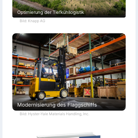
Optimierung der Tiefkühllogistik
Bild: Knapp AG
Modernisierung des Flaggschiffs
Bild: Hyster-Yale Materials Handling, Inc.