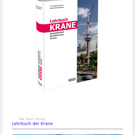
Bild: Resch Verlag
Lehrbuch der Krane