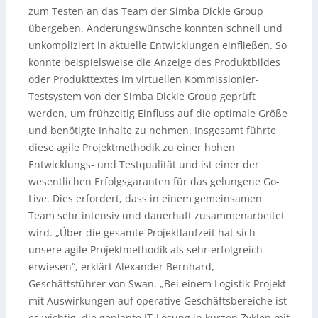
zum Testen an das Team der Simba Dickie Group
übergeben. Änderungswünsche konnten schnell und
unkompliziert in aktuelle Entwicklungen einfließen. So
konnte beispielsweise die Anzeige des Produktbildes
oder Produkttextes im virtuellen Kommissionier-
Testsystem von der Simba Dickie Group geprüft
werden, um frühzeitig Einfluss auf die optimale Größe
und benötigte Inhalte zu nehmen. Insgesamt führte
diese agile Projektmethodik zu einer hohen
Entwicklungs- und Testqualität und ist einer der
wesentlichen Erfolgsgaranten für das gelungene Go-
Live. Dies erfordert, dass in einem gemeinsamen
Team sehr intensiv und dauerhaft zusammenarbeitet
wird. „Über die gesamte Projektlaufzeit hat sich
unsere agile Projektmethodik als sehr erfolgreich
erwiesen“, erklärt Alexander Bernhard,
Geschäftsführer von Swan. „Bei einem Logistik-Projekt
mit Auswirkungen auf operative Geschäftsbereiche ist
es wichtig, die geplante IT-Lösung in kurzen Zyklen mit