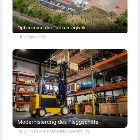
Optimierung der Tiefkühllogistik
Bild: Knapp AG
Modernisierung des Flaggschiffs
Bild: Hyster-Yale Materials Handling, Inc.