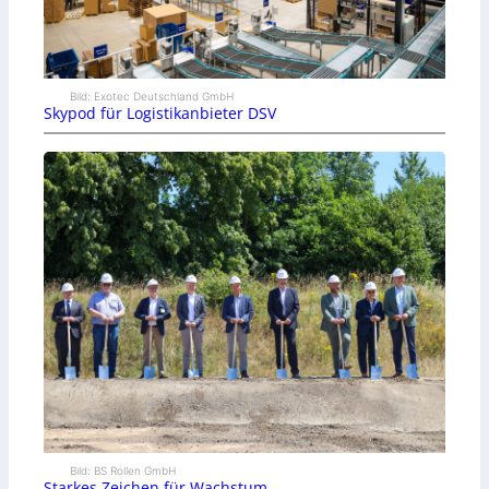
Bild: Exotec Deutschland GmbH
Skypod für Logistikanbieter DSV
Bild: BS Rollen GmbH
Starkes Zeichen für Wachstum