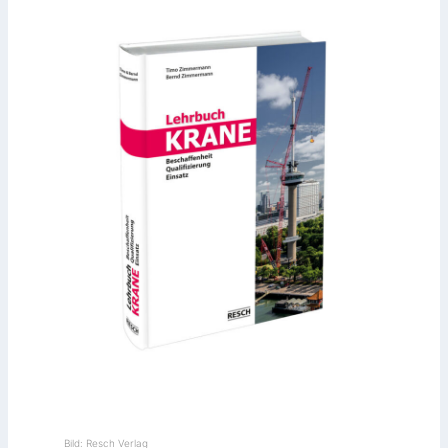
Bild: Resch Verlag