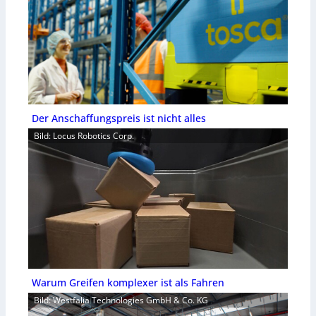
Der Anschaffungspreis ist nicht alles
Bild: Locus Robotics Corp.
Warum Greifen komplexer ist als Fahren
Bild: Westfalia Technologies GmbH & Co. KG