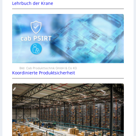
Lehrbuch der Krane
Bild: Cab Produkttechnik GmbH & Co KG
Koordinierte Produktsicherheit