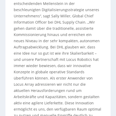
entscheidenden Meilenstein in der
beschleunigten Digitalisierungsstrategie unseres
Unternehmens“, sagt Sally Miller, Global Chief
Information Officer bei DHL Supply Chain. „Wir
gehen damit über die traditionelle, assistierte
Kommissionierung hinaus und erreichen ein
neues Niveau in der sehr kompakten, autonomen
Auftragsabwicklung. Bei DHL glauben wir, dass
eine Idee nur so gut ist wie ihre Skalierbarkeit –
und unsere Partnerschaft mit Locus Robotics hat
immer wieder bewiesen, dass wir innovative
Konzepte in globale operative Standards
überführen können. Als erster Anwender von
Locus Array adressieren wir nicht nur die
aktuellen Herausforderungen rund um
Arbeitskräfte und Kapazitäten, sondern gestalten
aktiv eine agilere Lieferkette. Diese Innovation
ermöglicht es uns, den verfügbaren Raum optimal
zu nutzen und manuelle Eingriffe deutlich zu