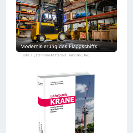
Modernisierung des Flaggschiffs
Bild: Hyster-Yale Materials Handling, Inc.