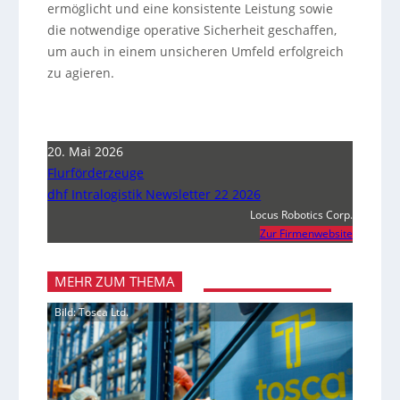
ermöglicht und eine konsistente Leistung sowie
die notwendige operative Sicherheit geschaffen,
um auch in einem unsicheren Umfeld erfolgreich
zu agieren.
20. Mai 2026
Flurförderzeuge
dhf Intralogistik Newsletter 22 2026
Locus Robotics Corp.
Zur Firmenwebsite
MEHR ZUM THEMA
Bild: Tosca Ltd.