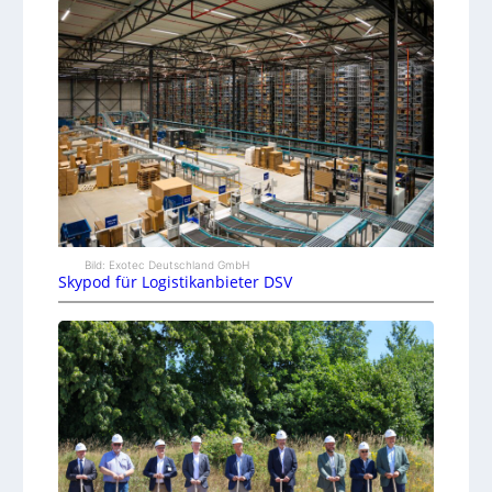
Bild: Exotec Deutschland GmbH
Skypod für Logistikanbieter DSV