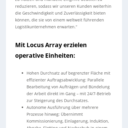
reduzieren, sodass wir unseren Kunden weiterhin
die Geschwindigkeit und Zuverlässigkeit bieten
können, die sie von einem weltweit führenden
Logistikunternehmen erwarten.“
Mit Locus Array erzielen
operative Einheiten:
Hohen Durchsatz auf begrenzter Fläche mit
effizienter Auftragsabwicklung: Parallele
Bearbeitung von Aufträgen und Bündelung
der Arbeit direkt im Gang – mit 24/7-Betrieb
zur Steigerung des Durchsatzes.
Autonome Ausführung über mehrere
Prozesse hinweg: Übernimmt
Kommissionierung, Einlagerung, Induktion,
Abgabe, Slotting und Nachschub in einem