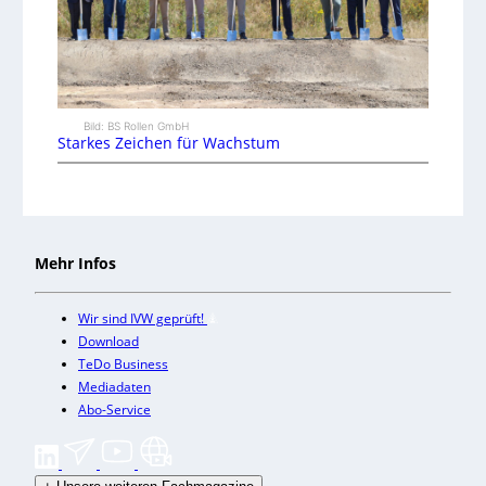
Bild: BS Rollen GmbH
Starkes Zeichen für Wachstum
Mehr Infos
Wir sind IVW geprüft!
Download
TeDo Business
Mediadaten
Abo-Service