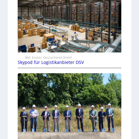
Bild: Exotec Deutschland GmbH
Skypod für Logistikanbieter DSV