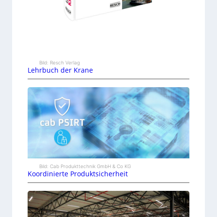
Bild: Resch Verlag
Lehrbuch der Krane
Bild: Cab Produkttechnik GmbH & Co KG
Koordinierte Produktsicherheit