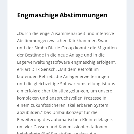
Engmaschige Abstimmungen
„Durch die enge Zusammenarbeit und intensive
Abstimmungen zwischen Klinkhammer, Swan
und der Simba Dickie Group konnte die Migration
der Bestände in die neue Anlage und in die
Lagerverwaltungssoftware engmaschig erfolgen“,
erklärt Dirk Gensch. „Mit dem Retrofit im
laufenden Betrieb, die Anlagenerweiterungen
und die gleichzeitige Softwareumstellung ist uns
ein erfolgreicher Umstieg gelungen, um unsere
komplexen und anspruchsvollen Prozesse in
einem zukunftssicheren, skalierbaren System
abzubilden.“ Das Umbaukonzept für die
Erweiterung des automatischen Kleinteilelagers
um vier Gassen und Kommissionierstationen
beinhaltete fünf Baustufen, so dass die