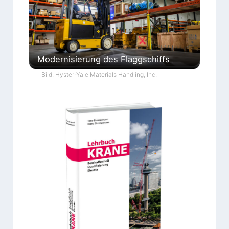
Modernisierung des Flaggschiffs
Bild: Hyster-Yale Materials Handling, Inc.