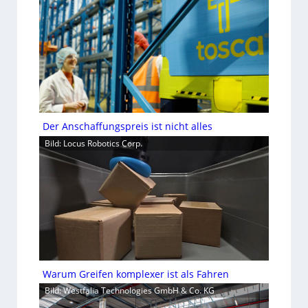
Der Anschaffungspreis ist nicht alles
Bild: Locus Robotics Corp.
Warum Greifen komplexer ist als Fahren
Bild: Westfalia Technologies GmbH & Co. KG