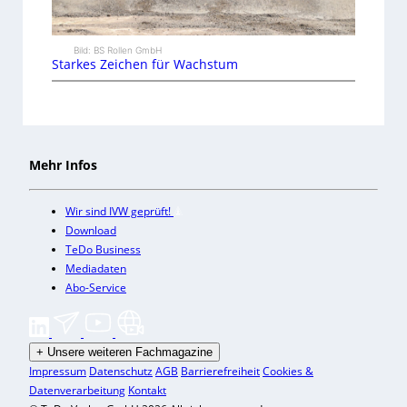
Bild: BS Rollen GmbH
Starkes Zeichen für Wachstum
Mehr Infos
Wir sind IVW geprüft!
Download
TeDo Business
Mediadaten
Abo-Service
+
Unsere weiteren Fachmagazine
Impressum
Datenschutz
AGB
Barrierefreiheit
Cookies &
Datenverarbeitung
Kontakt