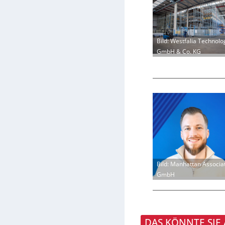
Bild: Westfalia Technolo
GmbH & Co. KG
Bild: Manhattan Associa
GmbH
DAS KÖNNTE SIE