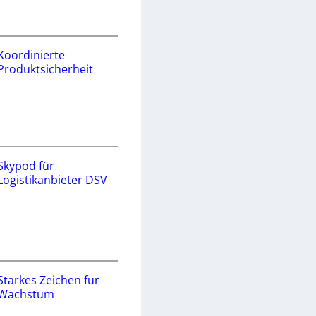
Koordinierte
Produktsicherheit
Skypod für
Logistikanbieter DSV
Starkes Zeichen für
Wachstum