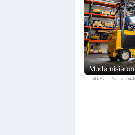
Modernisierun
Bild: Hyster-Yale Material