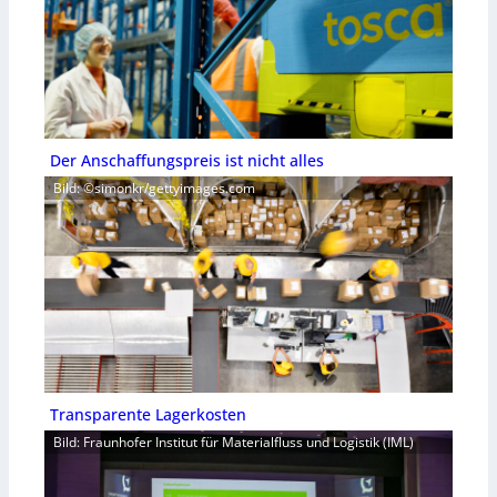
Der Anschaffungspreis ist nicht alles
Bild: ©simonkr/gettyimages.com
Transparente Lagerkosten
Bild: Fraunhofer Institut für Materialfluss und Logistik (IML)