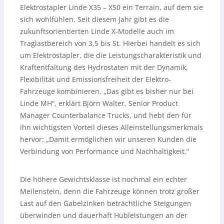
Elektrostapler Linde X35 – X50 ein Terrain, auf dem sie
sich wohlfühlen. Seit diesem Jahr gibt es die
zukunftsorientierten Linde X-Modelle auch im
Traglastbereich von 3,5 bis 5t. Hierbei handelt es sich
um Elektrostapler, die die Leistungscharakteristik und
Kraftentfaltung des Hydrostaten mit der Dynamik,
Flexibilität und Emissionsfreiheit der Elektro-
Fahrzeuge kombinieren. „Das gibt es bisher nur bei
Linde MH“, erklärt Björn Walter, Senior Product
Manager Counterbalance Trucks, und hebt den für
ihn wichtigsten Vorteil dieses Alleinstellungsmerkmals
hervor: „Damit ermöglichen wir unseren Kunden die
Verbindung von Performance und Nachhaltigkeit.“
Die höhere Gewichtsklasse ist nochmal ein echter
Meilenstein, denn die Fahrzeuge können trotz großer
Last auf den Gabelzinken beträchtliche Steigungen
überwinden und dauerhaft Hubleistungen an der