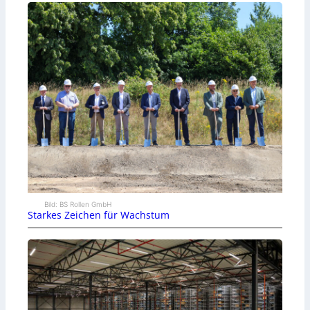
Bild: BS Rollen GmbH
Starkes Zeichen für Wachstum