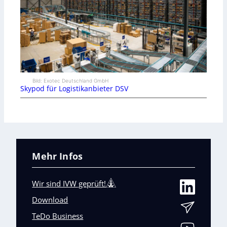
Bild: Exotec Deutschland GmbH
Skypod für Logistikanbieter DSV
Mehr Infos
Wir sind IVW geprüft!
Download
TeDo Business