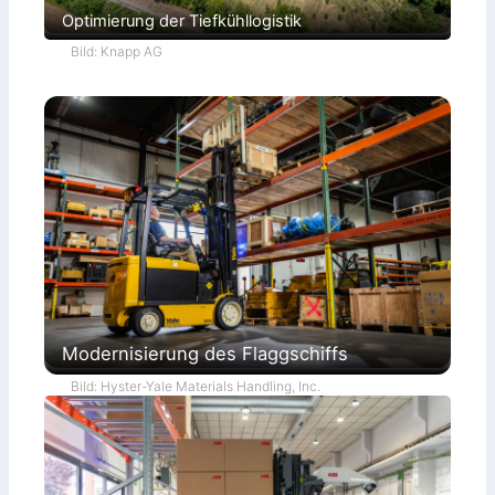
Optimierung der Tiefkühllogistik
Bild: Knapp AG
Modernisierung des Flaggschiffs
Bild: Hyster-Yale Materials Handling, Inc.