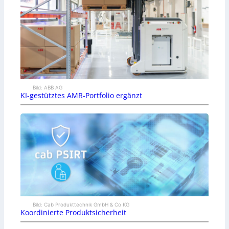
Bild: ABB AG
KI-gestütztes AMR-Portfolio ergänzt
Bild: Cab Produkttechnik GmbH & Co KG
Koordinierte Produktsicherheit