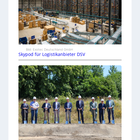
Bild: Exotec Deutschland GmbH
Skypod für Logistikanbieter DSV