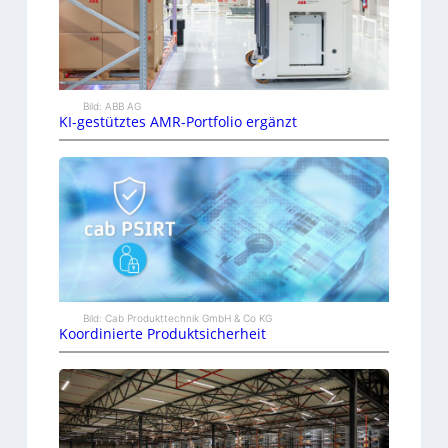
Bild: ABB AG
KI-gestütztes AMR-Portfolio ergänzt
Bild: Cab Produkttechnik GmbH & Co KG
Koordinierte Produktsicherheit