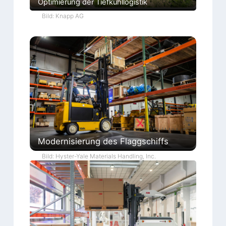
Optimierung der Tiefkühllogistik
Bild: Knapp AG
Modernisierung des Flaggschiffs
Bild: Hyster-Yale Materials Handling, Inc.