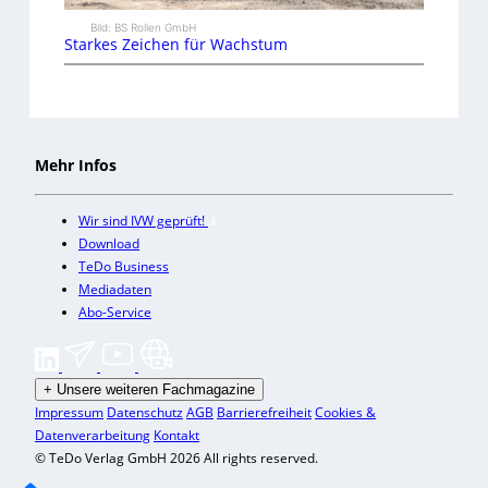
Bild: BS Rollen GmbH
Starkes Zeichen für Wachstum
Mehr Infos
Wir sind IVW geprüft!
Download
TeDo Business
Mediadaten
Abo-Service
+
Unsere weiteren Fachmagazine
Impressum
Datenschutz
AGB
Barrierefreiheit
Cookies &
Datenverarbeitung
Kontakt
© TeDo Verlag GmbH 2026 All rights reserved.