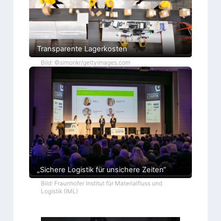
Transparente Lagerkosten
Bild: ©simonkr/gettyimages.com
„Sichere Logistik für unsichere Zeiten“
Bild: Fraunhofer Institut für Materialfluss und
Logistik (IML)