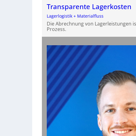
Transparente Lagerkosten
Lagerlogistik + Materialfluss
Die Abrechnung von Lagerleistungen is
Prozess.