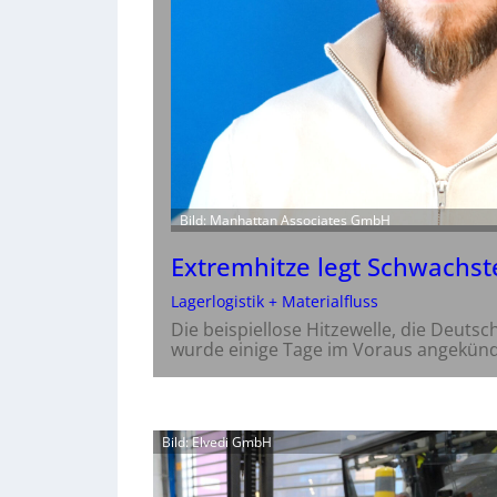
Bild: Manhattan Associates GmbH
Extremhitze legt Schwachste
Lagerlogistik + Materialfluss
Die beispiellose Hitzewelle, die Deutsch
wurde einige Tage im Voraus angekünd
Bild: Elvedi GmbH