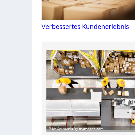
Verbessertes Kundenerlebnis
Bild: ©simonkr/gettyimages.com