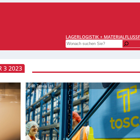
LAGERLOGISTIK + MATERIALFLUSS
Search
 3 2023
Bild: Tosca Ltd.