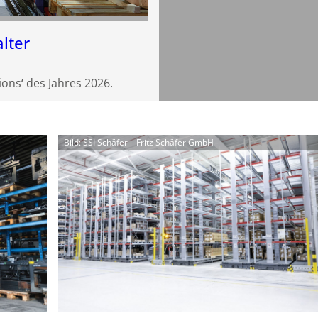
alter
ons‘ des Jahres 2026.
Bild: SSI Schäfer – Fritz Schäfer GmbH