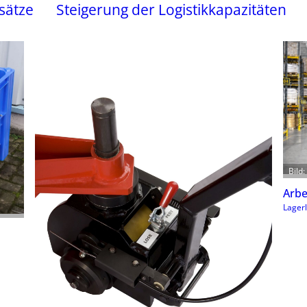
nsätze
Steigerung der Logistikkapazitäten
Bild
Arbe
Lagerl