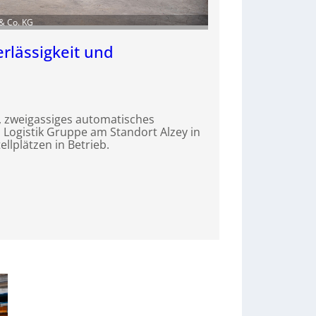
& Co. KG
erlässigkeit und
s, zweigassiges automatisches
 Logistik Gruppe am Standort Alzey in
ellplätzen in Betrieb.