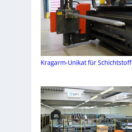
Kragarm-Unikat für Schichtstoff