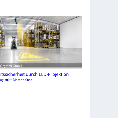
: Orgatex GmbH
itssicherheit durch LED-Projektion
ogistik + Materialfluss