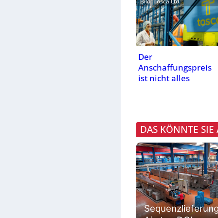
Bild: Tosca Ltd.
Der
Anschaffungspreis
ist nicht alles
DAS KÖNNTE SIE
Sequenzlieferun