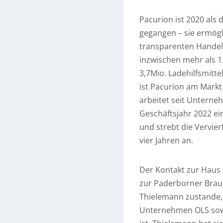
Pacurion ist 2020 als 
gegangen – sie ermögli
transparenten Handel 
inzwischen mehr als 
3,7Mio. Ladehilfsmitte
ist Pacurion am Markt
arbeitet seit Unterne
Geschäftsjahr 2022 ei
und strebt die Vervie
vier Jahren an.
Der Kontakt zur Haus
zur Paderborner Brau
Thielemann zustande, d
Unternehmen OLS sowie