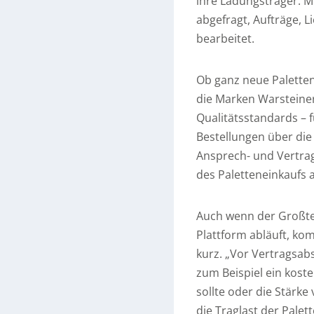
ihre Ladungsträger. M
abgefragt, Aufträge,
bearbeitet.
Ob ganz neue Paletten 
die Marken Warsteiner
Qualitätsstandards – 
Bestellungen über die 
Ansprech- und Vertrag
des Paletteneinkaufs 
Auch wenn der Großte
Plattform abläuft, kom
kurz. „Vor Vertragsab
zum Beispiel ein kos
sollte oder die Stärk
die Traglast der Palett