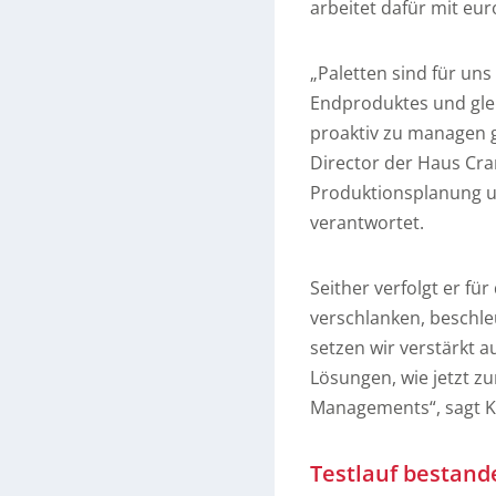
arbeitet dafür mit eu
„Paletten sind für uns
Endproduktes und glei
proaktiv zu managen gi
Director der Haus Cram
Produktionsplanung un
verantwortet.
Seither verfolgt er fü
verschlanken, beschle
setzen wir verstärkt a
Lösungen, wie jetzt zu
Managements“, sagt K
Testlauf bestand