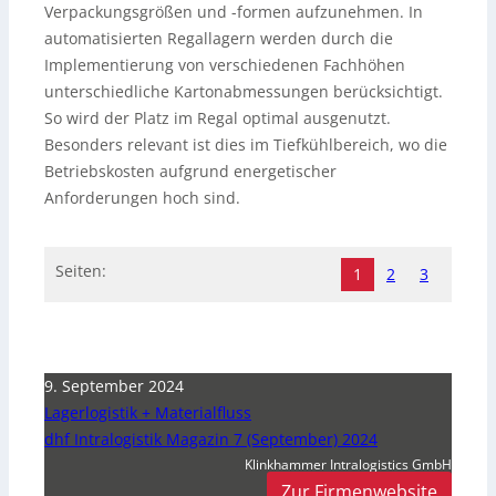
Verpackungsgrößen und -formen aufzunehmen. In
automatisierten Regallagern werden durch die
Implementierung von verschiedenen Fachhöhen
unterschiedliche Kartonabmessungen berücksichtigt.
So wird der Platz im Regal optimal ausgenutzt.
Besonders relevant ist dies im Tiefkühlbereich, wo die
Betriebskosten aufgrund energetischer
Anforderungen hoch sind.
Seiten:
1
2
3
9. September 2024
Lagerlogistik + Materialfluss
dhf Intralogistik Magazin 7 (September) 2024
Klinkhammer Intralogistics GmbH
Zur Firmenwebsite