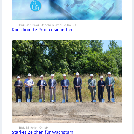
Bild: Cab Produkttechnik GmbH & Co KG
Koordinierte Produktsicherheit
Bild: BS Rollen GmbH
Starkes Zeichen für Wachstum