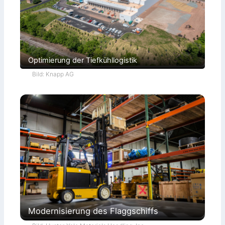
Optimierung der Tiefkühllogistik
Bild: Knapp AG
Modernisierung des Flaggschiffs