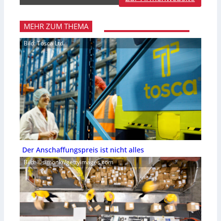
MEHR ZUM THEMA
Bild: Tosca Ltd.
Der Anschaffungspreis ist nicht alles
Bild: ©simonkr/gettyimages.com