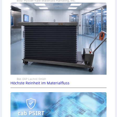
Bild: Hyster-Yale Materials Handling, Inc.
Bild: EAP Lachnit GmbH
Höchste Reinheit im Materialfluss