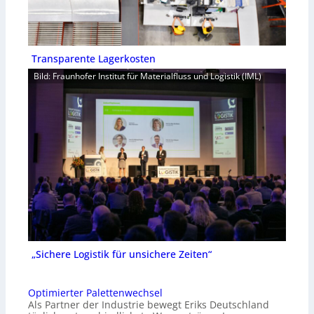
Transparente Lagerkosten
Bild: Fraunhofer Institut für Materialfluss und Logistik (IML)
„Sichere Logistik für unsichere Zeiten“
Optimierter Palettenwechsel
Als Partner der Industrie bewegt Eriks Deutschland