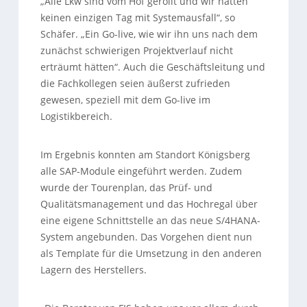
„Alle Lkw sind vom Hof gerollt und wir hatten
keinen einzigen Tag mit Systemausfall“, so
Schäfer. „Ein Go-live, wie wir ihn uns nach dem
zunächst schwierigen Projektverlauf nicht
erträumt hätten“. Auch die Geschäftsleitung und
die Fachkollegen seien äußerst zufrieden
gewesen, speziell mit dem Go-live im
Logistikbereich.
Im Ergebnis konnten am Standort Königsberg
alle SAP-Module eingeführt werden. Zudem
wurde der Tourenplan, das Prüf- und
Qualitätsmanagement und das Hochregal über
eine eigene Schnittstelle an das neue S/4HANA-
System angebunden. Das Vorgehen dient nun
als Template für die Umsetzung in den anderen
Lagern des Herstellers.