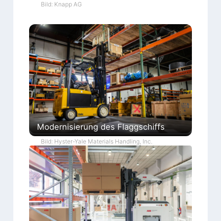
Bild: Knapp AG
Modernisierung des Flaggschiffs
Bild: Hyster-Yale Materials Handling, Inc.