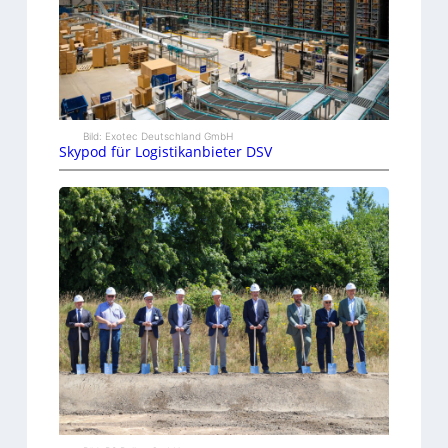
Bild: Exotec Deutschland GmbH
Skypod für Logistikanbieter DSV