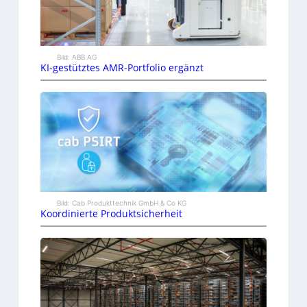
Bild: ABB AG
KI-gestütztes AMR-Portfolio ergänzt
Bild: Cab Produkttechnik GmbH & Co KG
Koordinierte Produktsicherheit