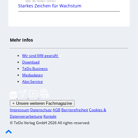
Bild: BS Rollen GmbH
Starkes Zeichen für Wachstum
Mehr Infos
Wir sind IVW geprüft!
Download
TeDo Business
Mediadaten
Abo-Service
+
Unsere weiteren Fachmagazine
Impressum
Datenschutz
AGB
Barrierefreiheit
Cookies &
Datenverarbeitung
Kontakt
© TeDo Verlag GmbH 2026 All rights reserved.