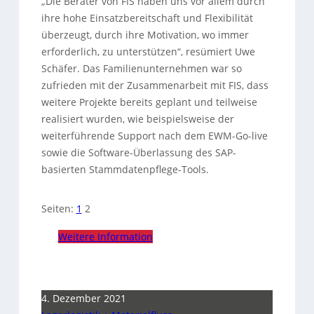
„Die Berater von FIS haben uns vor allem durch
ihre hohe Einsatzbereitschaft und Flexibilität
überzeugt, durch ihre Motivation, wo immer
erforderlich, zu unterstützen“, resümiert Uwe
Schäfer. Das Familienunternehmen war so
zufrieden mit der Zusammenarbeit mit FIS, dass
weitere Projekte bereits geplant und teilweise
realisiert wurden, wie beispielsweise der
weiterführende Support nach dem EWM-Go-live
sowie die Software-Überlassung des SAP-
basierten Stammdatenpflege-Tools.
Seiten:
1
2
Weitere Information
4. Dezember 2021