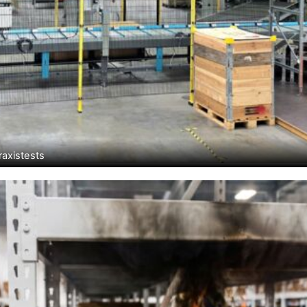
raxistests