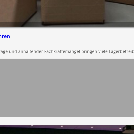
hren
rage und anhaltender Fachkräftemangel bringen viele Lagerbetrei