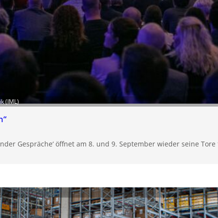
ik (IML)
n“
nder Gespräche‘ öffnet am 8. und 9. September wieder seine Tore f