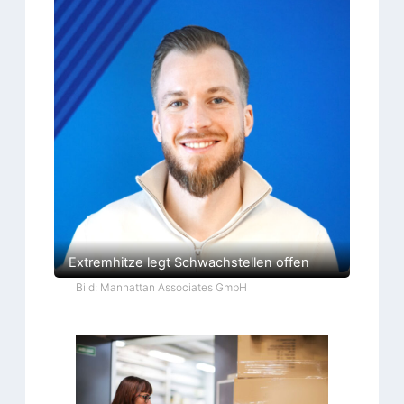
Extremhitze legt Schwachstellen offen
Bild: Manhattan Associates GmbH