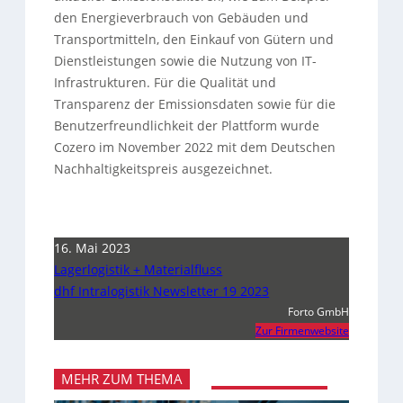
den Energieverbrauch von Gebäuden und
Transportmitteln, den Einkauf von Gütern und
Dienstleistungen sowie die Nutzung von IT-
Infrastrukturen. Für die Qualität und
Transparenz der Emissionsdaten sowie für die
Benutzerfreundlichkeit der Plattform wurde
Cozero im November 2022 mit dem Deutschen
Nachhaltigkeitspreis ausgezeichnet.
16. Mai 2023
Lagerlogistik + Materialfluss
dhf Intralogistik Newsletter 19 2023
Forto GmbH
Zur Firmenwebsite
MEHR ZUM THEMA