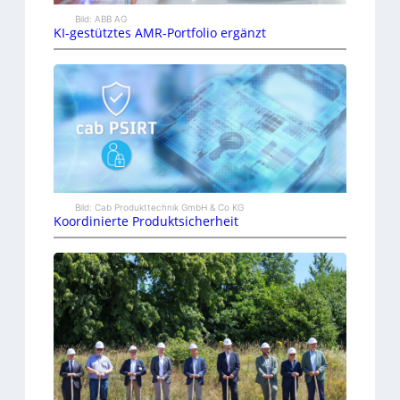
Bild: ABB AG
KI-gestütztes AMR-Portfolio ergänzt
Bild: Cab Produkttechnik GmbH & Co KG
Koordinierte Produktsicherheit