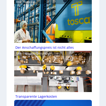
Bild: Tosca Ltd.
Der Anschaffungspreis ist nicht alles
Bild: ©simonkr/gettyimages.com
Transparente Lagerkosten