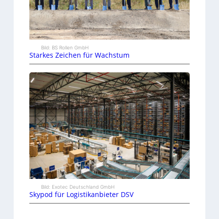
Bild: BS Rollen GmbH
Starkes Zeichen für Wachstum
Bild: Exotec Deutschland GmbH
Skypod für Logistikanbieter DSV