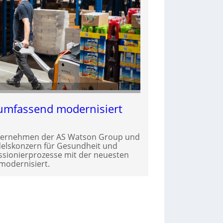
umfassend modernisiert
nternehmen der AS Watson Group und
delskonzern für Gesundheit und
ssionierprozesse mit der neuesten
modernisiert.