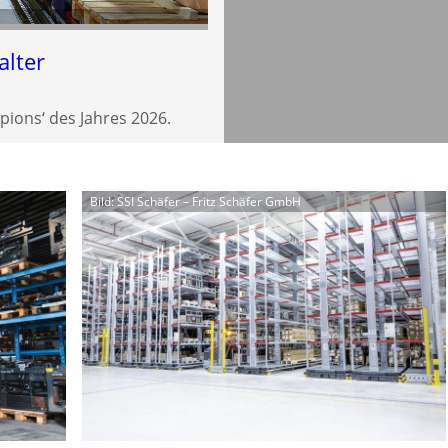
alter
pions‘ des Jahres 2026.
Bild: SSI Schäfer – Fritz Schäfer GmbH