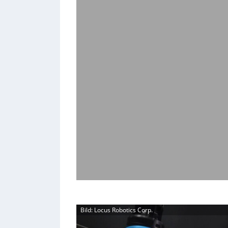
Bild: Locus Robotics Corp.