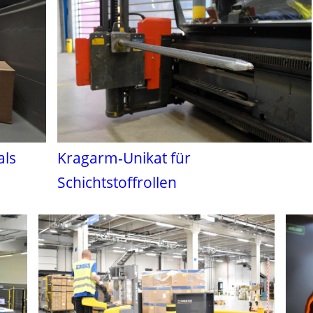
als
Kragarm-Unikat für
Schichtstoffrollen