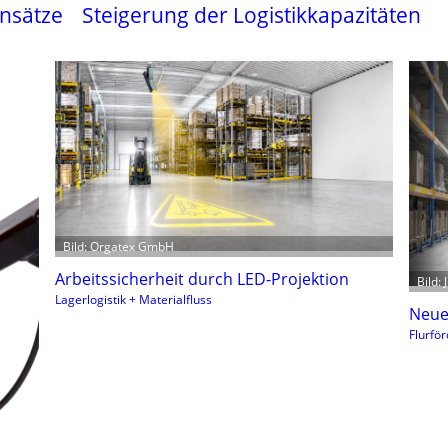
insätze
Steigerung der Logistikkapazitäten
Bild: Orgatex GmbH
Arbeitssicherheit durch LED-Projektion
Bild:
Lagerlogistik + Materialfluss
Neue 
Flurfö