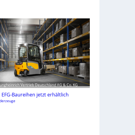
 Jungheinrich Vertrieb Deutschland AG & Co. KG
EFG-Baureihen jetzt erhältlich
rderzeuge