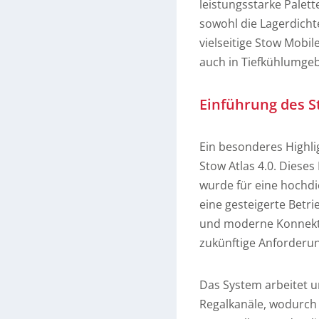
leistungsstarke Palett
sowohl die Lagerdichte
vielseitige Stow Mobil
auch in Tiefkühlumge
Einführung des St
Ein besonderes Highli
Stow Atlas 4.0. Diese
wurde für eine hochdi
eine gesteigerte Betri
und moderne Konnektiv
zukünftige Anforderun
Das System arbeitet u
Regalkanäle, wodurch 