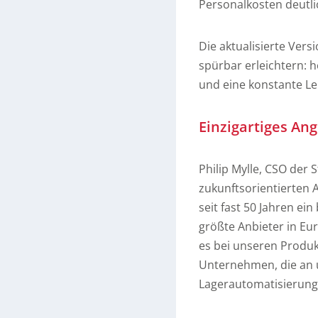
Personalkosten deutli
Die aktualisierte Versi
spürbar erleichtern: 
und eine konstante Le
Einzigartiges An
Philip Mylle, CSO der
zukunftsorientierten 
seit fast 50 Jahren ei
größte Anbieter in Eur
es bei unseren Produk
Unternehmen, die an u
Lagerautomatisierung