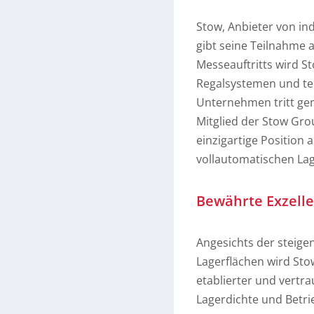
Stow, Anbieter von in
gibt seine Teilnahme
Messeauftritts wird S
Regalsystemen und tei
Unternehmen tritt ge
Mitglied der Stow Gro
einzigartige Position 
vollautomatischen La
Bewährte Exzelle
Angesichts der steige
Lagerflächen wird St
etablierter und vertra
Lagerdichte und Betr