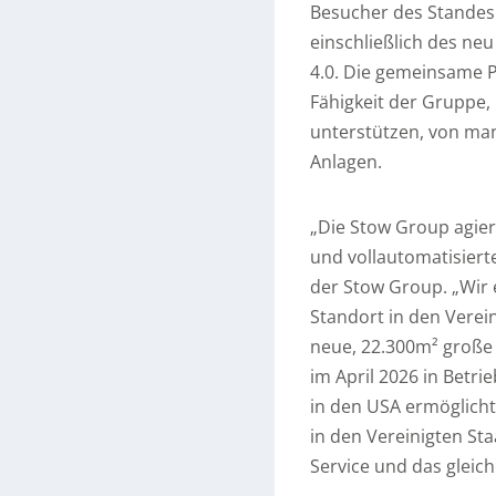
Besucher des Standes k
einschließlich des ne
4.0. Die gemeinsame P
Fähigkeit der Gruppe,
unterstützen, von man
Anlagen.
„Die Stow Group agiert
und vollautomatisiert
der Stow Group. „Wir 
Standort in den Verein
neue, 22.300m² große 
im April 2026 in Betr
in den USA ermöglicht
in den Vereinigten St
Service und das gleic