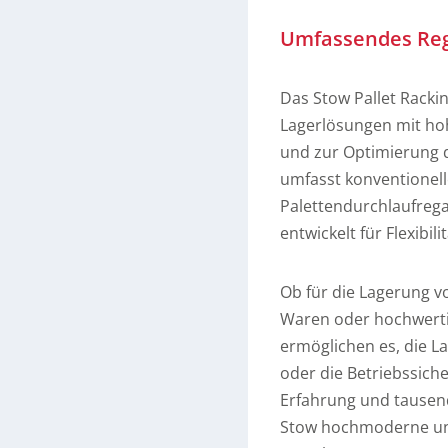
Umfassendes Reg
Das Stow Pallet Racki
Lagerlösungen mit hoh
und zur Optimierung d
umfasst konventionelle
Palettendurchlaufrega
entwickelt für Flexibili
Ob für die Lagerung v
Waren oder hochwertig
ermöglichen es, die L
oder die Betriebssiche
Erfahrung und tausende
Stow hochmoderne und