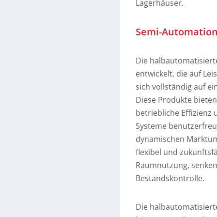
Lagerhäuser.
Semi-Automation 
Die halbautomatisier
entwickelt, die auf Lei
sich vollständig auf e
Diese Produkte bieten 
betriebliche Effizienz
Systeme benutzerfreu
dynamischen Marktum
flexibel und zukunftsf
Raumnutzung, senken 
Bestandskontrolle.
Die halbautomatisiert