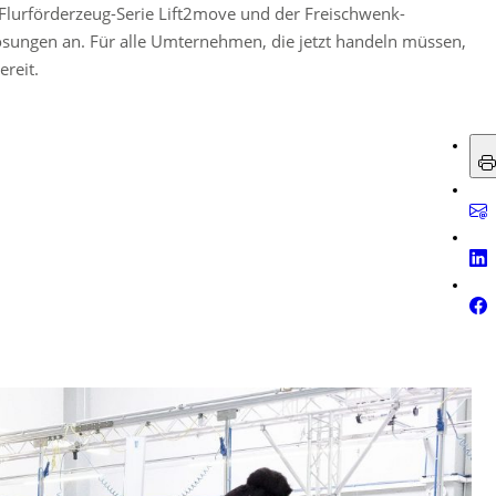
er Flurförderzeug-Serie Lift2move und der Freischwenk-
Lösungen an. Für alle Umternehmen, die jetzt handeln müssen,
reit.