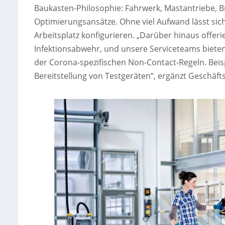
Baukasten-Philosophie: Fahrwerk, Mastantriebe, B
Optimierungsansätze. Ohne viel Aufwand lässt sic
Arbeitsplatz konfigurieren. „Darüber hinaus offeri
Infektionsabwehr, und unsere Serviceteams bieten
der Corona-spezifischen Non-Contact-Regeln. Beis
Bereitstellung von Testgeräten“, ergänzt Geschäft