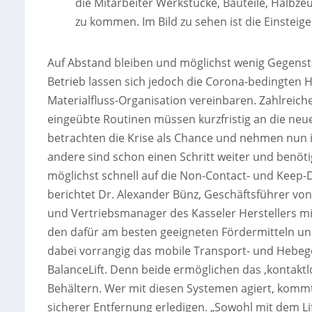
die Mitarbeiter Werkstücke, Bauteile, Halbz
zu kommen. Im Bild zu sehen ist die Einsteige
Auf Abstand bleiben und möglichst wenig Gegenstä
Betrieb lassen sich jedoch die Corona-bedingten 
Materialfluss-Organisation vereinbaren. Zahlreic
eingeübte Routinen müssen kurzfristig an die neu
betrachten die Krise als Chance und nehmen nun ih
andere sind schon einen Schritt weiter und benöti
möglichst schnell auf die Non-Contact- und Keep
berichtet Dr. Alexander Bünz, Geschäftsführer von
und Vertriebsmanager des Kasseler Herstellers mi
den dafür am besten geeigneten Fördermitteln u
dabei vorrangig das mobile Transport- und Hebeg
BalanceLift. Denn beide ermöglichen das ‚kontakt
Behältern. Wer mit diesen Systemen agiert, komm
sicherer Entfernung erledigen. „Sowohl mit dem L