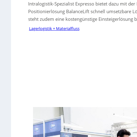
Intralogistik-Spezialist Expresso bietet dazu mit d
Positionierlösung BalanceLift schnell umsetzbare 
steht zudem eine kostengünstige Einsteigerlösung be
Lagerlogistik + Materialfluss