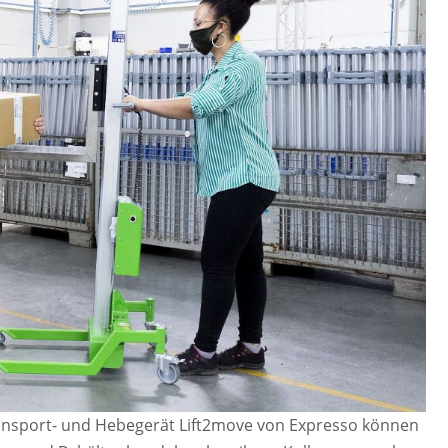
ansport- und Hebegerät Lift2move von Expresso können