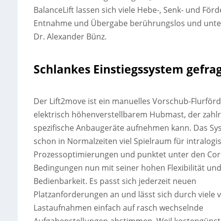
BalanceLift lassen sich viele Hebe-, Senk- und Fö
Entnahme und Übergabe berührungslos und unter 
Dr. Alexander Bünz.
Schlankes Einstiegssystem gefra
Der Lift2move ist ein manuelles Vorschub-Flurför
elektrisch höhenverstellbarem Hubmast, der zahl
spezifische Anbaugeräte aufnehmen kann. Das Sys
schon in Normalzeiten viel Spielraum für intralogi
Prozessoptimierungen und punktet unter den Cor
Bedingungen nun mit seiner hohen Flexibilität un
Bedienbarkeit. Es passt sich jederzeit neuen
Platzanforderungen an und lässt sich durch viele 
Lastaufnahmen einfach auf rasch wechselnde